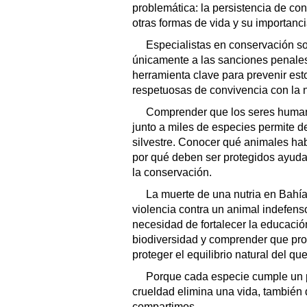
problemática: la persistencia de c
otras formas de vida y su importanc
Especialistas en conservación so
únicamente a las sanciones penale
herramienta clave para prevenir es
respetuosas de convivencia con la 
Comprender que los seres human
junto a miles de especies permite de
silvestre. Conocer qué animales habi
por qué deben ser protegidos ayuda 
la conservación.
La muerte de una nutria en Bahí
violencia contra un animal indefens
necesidad de fortalecer la educació
biodiversidad y comprender que prote
proteger el equilibrio natural del 
Porque cada especie cumple un p
crueldad elimina una vida, también 
compartimos.