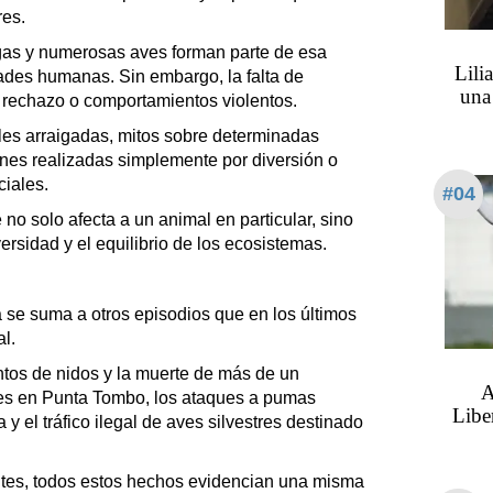
res.
ugas y numerosas aves forman parte de esa
Lili
des humanas. Sin embargo, la falta de
una
, rechazo o comportamientos violentos.
ales arraigadas, mitos sobre determinadas
ones realizadas simplemente por diversión o
ciales.
#04
no solo afecta a un animal en particular, sino
rsidad y el equilibrio de los ecosistemas.
 se suma a otros episodios que en los últimos
l.
entos de nidos y la muerte de más de un
A
es en Punta Tombo, los ataques a pumas
Libe
 el tráfico ilegal de aves silvestres destinado
ntes, todos estos hechos evidencian una misma