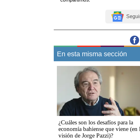
Segui
En esta misma sección
¿Cuáles son los desafíos para la
economía bahiense que viene (en 
visión de Jorge Pazzi)?