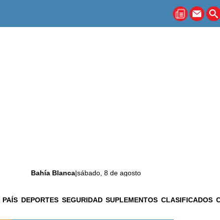
Bahía Blanca
|
sábado, 8 de agosto
 PAÍS
DEPORTES
SEGURIDAD
SUPLEMENTOS
CLASIFICADOS
La ciudad