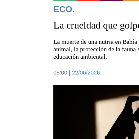
Noticias
ECO.
La crueldad que golpe
La muerte de una nutria en Bahía 
animal, la protección de la fauna s
educación ambiental.
Deportes
05:00 |
22/06/2026
Arte y cultura
Economía y campo