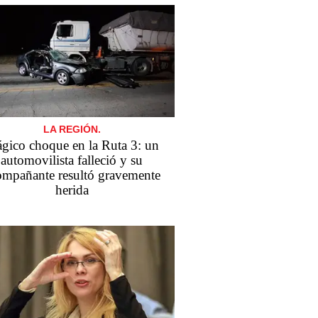
LA REGIÓN.
ágico choque en la Ruta 3: un
automovilista falleció y su
ompañante resultó gravemente
herida