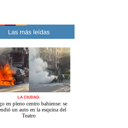
Las más leídas
LA CIUDAD.
o en pleno centro bahiense: se
endió un auto en la esquina del
Teatro