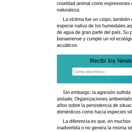
crueldad animal como expresiones d
naturaleza.
La víctima fue un coipo, también
especie nativa de los humedales ar
de agua de gran parte del país. Su 
bonaerense y cumple un rol ecológi
acuáticos.
Recibí los News
Sin embargo, la agresión sufrida
aislado. Organizaciones ambientalis
años sobre la persistencia de situa
domésticos como hacia especies sil
La diferencia es que, en muchos c
inadvertida o no genera la misma se