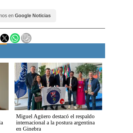
nos en
Google Noticias
Miguel Agüero destacó el respaldo
la
internacional a la postura argentina
en Ginebra