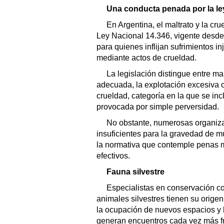
Una conducta penada por la le
En Argentina, el maltrato y la cr
Ley Nacional 14.346, vigente desde
para quienes inflijan sufrimientos i
mediante actos de crueldad.
La legislación distingue entre ma
adecuada, la explotación excesiva 
crueldad, categoría en la que se inc
provocada por simple perversidad.
No obstante, numerosas organiza
insuficientes para la gravedad de 
la normativa que contemple penas
efectivos.
Fauna silvestre
Especialistas en conservación c
animales silvestres tienen su orige
la ocupación de nuevos espacios y 
generan encuentros cada vez más f