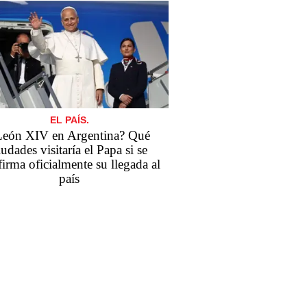
EL PAÍS.
León XIV en Argentina? Qué
iudades visitaría el Papa si se
irma oficialmente su llegada al
país