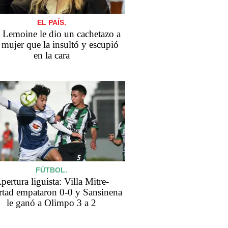
EL PAÍS.
a Lemoine le dio un cachetazo a
 mujer que la insultó y escupió
en la cara
FÚTBOL.
pertura liguista: Villa Mitre-
rtad empataron 0-0 y Sansinena
le ganó a Olimpo 3 a 2