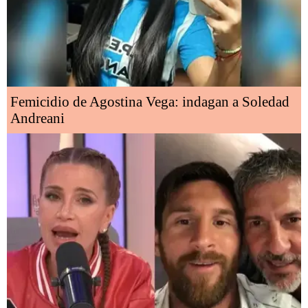
Femicidio de Agostina Vega: indagan a Soledad
Andreani