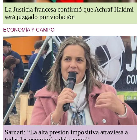
La Justicia francesa confirmó que Achraf Hakimi
será juzgado por violación
ECONOMÍA Y CAMPO
Sarnari: “La alta presión impositiva atraviesa a
todas las economías del campo”