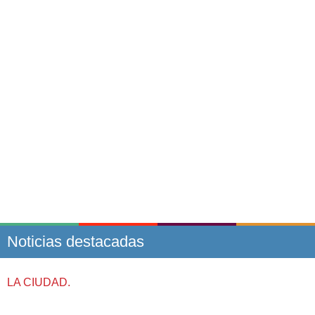
Noticias destacadas
LA CIUDAD.