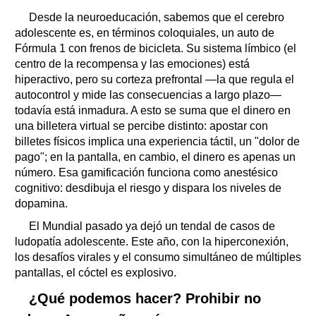
Desde la neuroeducación, sabemos que el cerebro
adolescente es, en términos coloquiales, un auto de
Fórmula 1 con frenos de bicicleta. Su sistema límbico (el
centro de la recompensa y las emociones) está
hiperactivo, pero su corteza prefrontal —la que regula el
autocontrol y mide las consecuencias a largo plazo—
todavía está inmadura. A esto se suma que el dinero en
una billetera virtual se percibe distinto: apostar con
billetes físicos implica una experiencia táctil, un "dolor de
pago"; en la pantalla, en cambio, el dinero es apenas un
número. Esa gamificación funciona como anestésico
cognitivo: desdibuja el riesgo y dispara los niveles de
dopamina.
El Mundial pasado ya dejó un tendal de casos de
ludopatía adolescente. Este año, con la hiperconexión,
los desafíos virales y el consumo simultáneo de múltiples
pantallas, el cóctel es explosivo.
¿Qué podemos hacer? Prohibir no