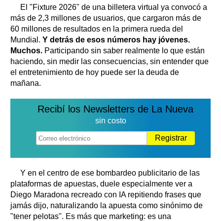
El "Fixture 2026" de una billetera virtual ya convocó a
más de 2,3 millones de usuarios, que cargaron más de
60 millones de resultados en la primera rueda del
Mundial.
Y detrás de esos números hay jóvenes.
Muchos.
Participando sin saber realmente lo que están
haciendo, sin medir las consecuencias, sin entender que
el entretenimiento de hoy puede ser la deuda de
mañana.
Recibí los Newsletters de La Nueva
sin costo
Registrar
Y en el centro de ese bombardeo publicitario de las
plataformas de apuestas, duele especialmente ver a
Diego Maradona recreado con IA repitiendo frases que
jamás dijo, naturalizando la apuesta como sinónimo de
"tener pelotas". Es más que marketing: es una