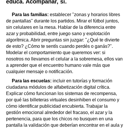
educa. Acompañar, sí.
Para las familias:
establecer "zonas y horarios libres
de pantallas" durante los partidos. Mirar el fútbol juntos,
sin celulares en la mesa. Hablar de la diferencia entre
azar y probabilidad, entre juego sano y explotación
algorítmica. Abrir preguntas sin juzgar: "¿Qué te divierte
de esto? ¿Cómo te sentís cuando perdés o ganás?".
Modelar el comportamiento que queremos ver: si
nosotros no llevamos el celular a la sobremesa, ellos van
a aprender que el encuentro humano vale más que
cualquier mensaje o notificación.
Para las escuelas:
incluir en tutorías y formación
ciudadana módulos de alfabetización digital crítica.
Explicar cómo funcionan los sistemas de recompensa,
por qué las billeteras virtuales desinhiben el consumo y
cómo identificar publicidad encubierta. Trabajar la
gestión emocional alrededor del fracaso, el azar y la
pertenencia, para que los chicos no busquen en una
pantalla la validación que deberían encontrar en el aula y