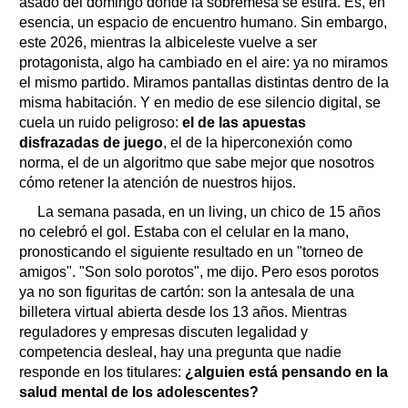
asado del domingo donde la sobremesa se estira. Es, en
esencia, un espacio de encuentro humano. Sin embargo,
este 2026, mientras la albiceleste vuelve a ser
protagonista, algo ha cambiado en el aire: ya no miramos
el mismo partido. Miramos pantallas distintas dentro de la
misma habitación. Y en medio de ese silencio digital, se
cuela un ruido peligroso:
el de las apuestas
disfrazadas de juego
, el de la hiperconexión como
norma, el de un algoritmo que sabe mejor que nosotros
cómo retener la atención de nuestros hijos.
La semana pasada, en un living, un chico de 15 años
no celebró el gol. Estaba con el celular en la mano,
pronosticando el siguiente resultado en un "torneo de
amigos". "Son solo porotos", me dijo. Pero esos porotos
ya no son figuritas de cartón: son la antesala de una
billetera virtual abierta desde los 13 años. Mientras
reguladores y empresas discuten legalidad y
competencia desleal, hay una pregunta que nadie
responde en los titulares:
¿alguien está pensando en la
salud mental de los adolescentes?