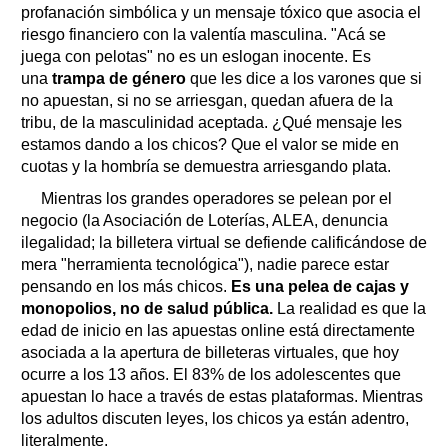
profanación simbólica y un mensaje tóxico que asocia el
riesgo financiero con la valentía masculina. "Acá se
juega con pelotas" no es un eslogan inocente. Es
una
trampa de género
que les dice a los varones que si
no apuestan, si no se arriesgan, quedan afuera de la
tribu, de la masculinidad aceptada. ¿Qué mensaje les
estamos dando a los chicos? Que el valor se mide en
cuotas y la hombría se demuestra arriesgando plata.
Mientras los grandes operadores se pelean por el
negocio (la Asociación de Loterías, ALEA, denuncia
ilegalidad; la billetera virtual se defiende calificándose de
mera "herramienta tecnológica"), nadie parece estar
pensando en los más chicos.
Es una pelea de cajas y
monopolios, no de salud pública.
La realidad es que la
edad de inicio en las apuestas online está directamente
asociada a la apertura de billeteras virtuales, que hoy
ocurre a los 13 años. El 83% de los adolescentes que
apuestan lo hace a través de estas plataformas. Mientras
los adultos discuten leyes, los chicos ya están adentro,
literalmente.