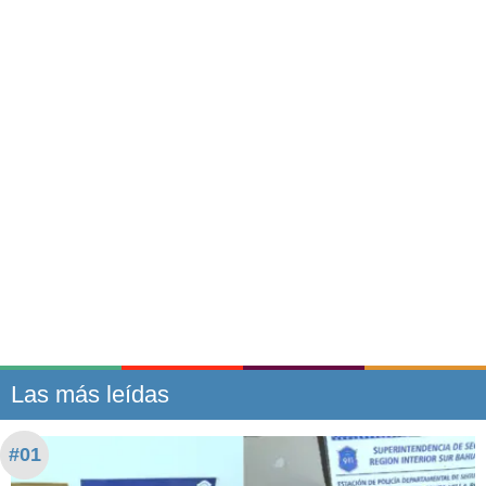
Las más leídas
#01