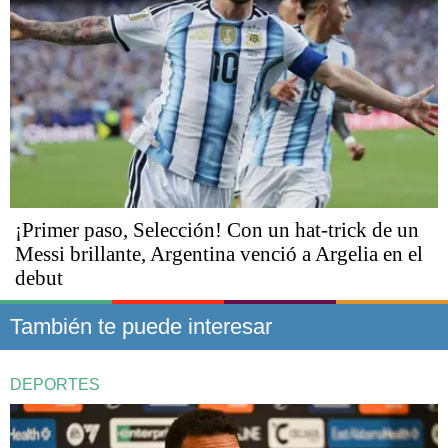
¡Primer paso, Selección! Con un hat-trick de un
Messi brillante, Argentina venció a Argelia en el
debut
También te puede interesar
DEPORTES