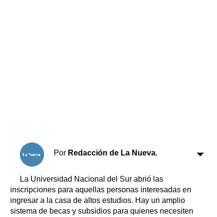
Horóscopo
Suplementos
Farmacias
Servicios
Transportes
Loterías
Datos Útiles
Fúnebres
Edictos
Teléfonos de urgencia
Por
Redacción de La Nueva.
La Universidad Nacional del Sur abrió las
inscripciones para aquellas personas interesadas en
ingresar a la casa de altos estudios. Hay un amplio
sistema de becas y subsidios para quienes necesiten