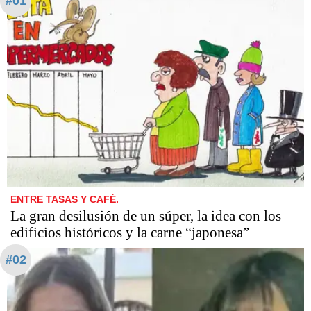
#01
ENTRE TASAS Y CAFÉ.
La gran desilusión de un súper, la idea con los
edificios históricos y la carne “japonesa”
#02