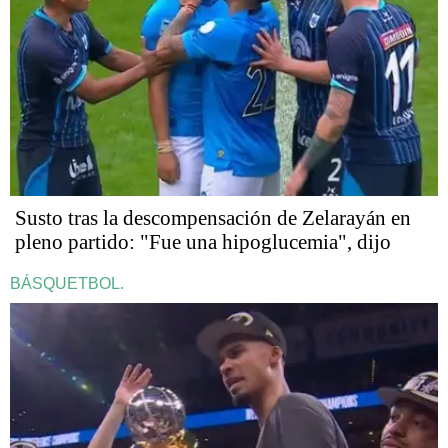
Susto tras la descompensación de Zelarayán en
pleno partido: "Fue una hipoglucemia", dijo
BÁSQUETBOL.