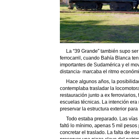
La “39 Grande” también supo ser
ferrocarril, cuando Bahía Blanca te
importantes de Sudamérica y el movi
distancia- marcaba el ritmo económi
Hace algunos años, la posibilida
contemplaba trasladar la locomotora
restauración junto a ex ferroviarios
escuelas técnicas. La intención era 
preservar la estructura exterior para
Todo estaba preparado. Las vías 
faltó lo mínimo, apenas 5 mil pesos
concretar el traslado. La falta de 