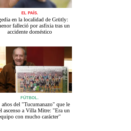
EL PAÍS.
edia en la localidad de Grütly:
enor falleció por asfixia tras un
accidente doméstico
FÚTBOL.
 años del "Tucumanazo" que le
el ascenso a Villa Mitre: "Era un
equipo con mucho carácter"