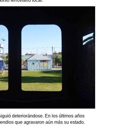
nio ferroviario local.
iguió deteriorándose. En los últimos años
ncendios que agravaron aún más su estado.