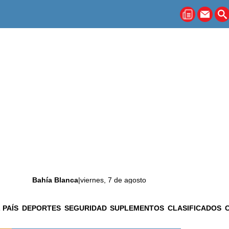
Bahía Blanca
|
viernes, 7 de agosto
 PAÍS
DEPORTES
SEGURIDAD
SUPLEMENTOS
CLASIFICADOS
La ciudad