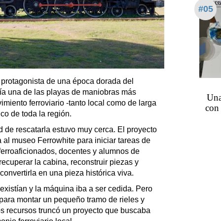
#05
 protagonista de una época dorada del
nía una de las playas de maniobras más
Una
miento ferroviario -tanto local como de larga
con 
co de toda la región.
d de rescatarla estuvo muy cerca. El proyecto
 al museo Ferrowhite para iniciar tareas de
, ferroaficionados, docentes y alumnos de
recuperar la cabina, reconstruir piezas y
 convertirla en una pieza histórica viva.
existían y la máquina iba a ser cedida. Pero
 para montar un pequeño tramo de rieles y
esos recursos truncó un proyecto que buscaba