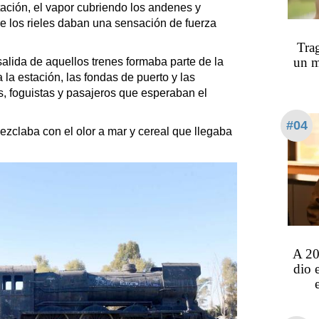
stación, el vapor cubriendo los andenes y
 los rieles daban una sensación de fuerza
Trag
un m
salida de aquellos trenes formaba parte de la
 la estación, las fondas de puerto y las
os, foguistas y pasajeros que esperaban el
#04
zclaba con el olor a mar y cereal que llegaba
A 20
dio 