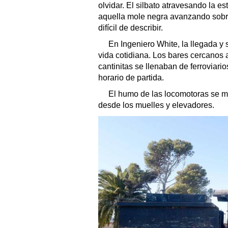
olvidar. El silbato atravesando la e
aquella mole negra avanzando sobre
difícil de describir.
En Ingeniero White, la llegada y 
vida cotidiana. Los bares cercanos a
cantinitas se llenaban de ferroviari
horario de partida.
El humo de las locomotoras se me
desde los muelles y elevadores.