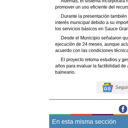
Además, el sistema incorporará 
promover un uso eficiente del recurs
Durante la presentación también s
interés municipal debido a su impor
los servicios básicos en Sauce Gra
Desde el Municipio señalaron qu
ejecución de 24 meses, aunque acla
acuerdo con las condiciones técnic
El proyecto retoma estudios y ge
años para evaluar la factibilidad d
balneario.
Segui
En esta misma sección