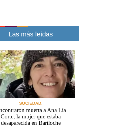
Las más leídas
SOCIEDAD.
ncontraron muerta a Ana Lía
Corte, la mujer que estaba
desaparecida en Bariloche