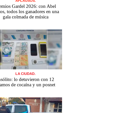
APLAUSOS.
emios Gardel 2026: con Abel
os, todos los ganadores en una
gala colmada de música
LA CIUDAD.
nsólito: lo detuvieron con 12
amos de cocaína y un posnet