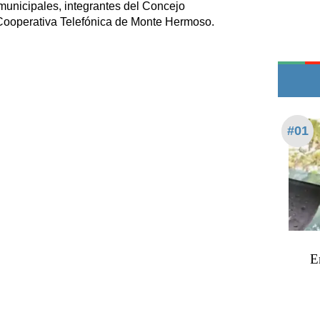
municipales, integrantes del Concejo
Teléfonos de urgencia
 Cooperativa Telefónica de Monte Hermoso.
#01
E