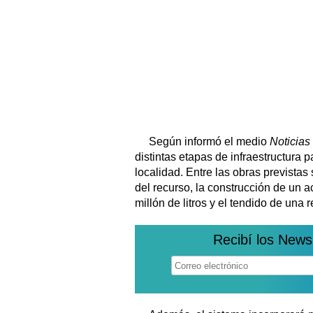
Según informó el medio
Noticia
distintas etapas de infraestructura 
localidad. Entre las obras previstas
del recurso, la construcción de un 
millón de litros y el tendido de una r
Recibí los News