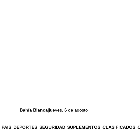
Bahía Blanca
|
jueves, 6 de agosto
 PAÍS
DEPORTES
SEGURIDAD
SUPLEMENTOS
CLASIFICADOS
La ciudad