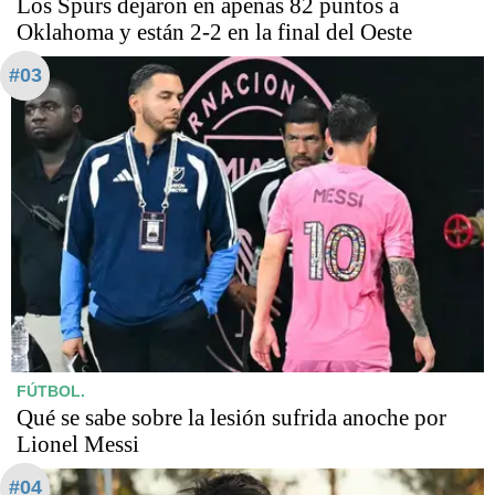
Los Spurs dejaron en apenas 82 puntos a
Oklahoma y están 2-2 en la final del Oeste
#03
FÚTBOL.
Qué se sabe sobre la lesión sufrida anoche por
Lionel Messi
#04