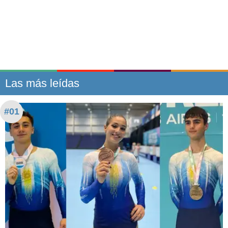
Las más leídas
#01