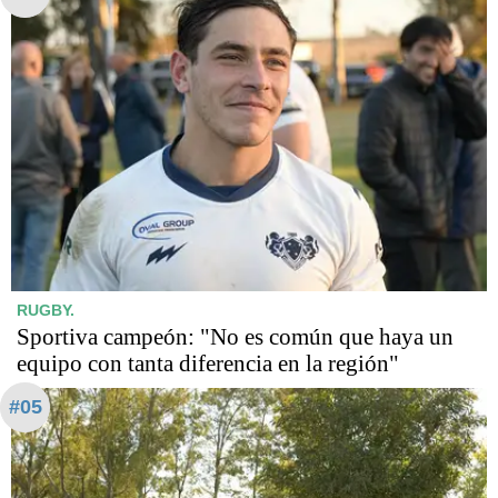
RUGBY.
Sportiva campeón: "No es común que haya un
equipo con tanta diferencia en la región"
#05