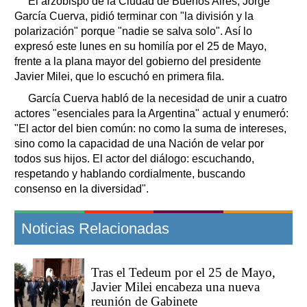
El arzobispo de la Ciudad de Buenos Aires, Jorge
García Cuerva, pidió terminar con "la división y la
polarización" porque "nadie se salva solo". Así lo
expresó este lunes en su homilía por el 25 de Mayo,
frente a la plana mayor del gobierno del presidente
Javier Milei, que lo escuchó en primera fila.
García Cuerva habló de la necesidad de unir a cuatro
actores "esenciales para la Argentina" actual y enumeró:
"El actor del bien común: no como la suma de intereses,
sino como la capacidad de una Nación de velar por
todos sus hijos. El actor del diálogo: escuchando,
respetando y hablando cordialmente, buscando
consenso en la diversidad".
Noticias Relacionadas
Tras el Tedeum por el 25 de Mayo,
Javier Milei encabeza una nueva
reunión de Gabinete