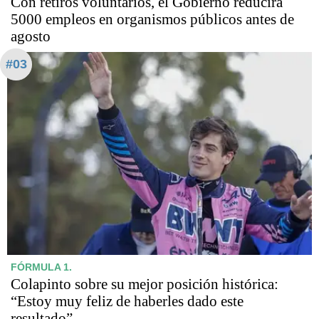
Con retiros voluntarios, el Gobierno reducirá
5000 empleos en organismos públicos antes de
agosto
#03
FÓRMULA 1.
Colapinto sobre su mejor posición histórica:
“Estoy muy feliz de haberles dado este
resultado”