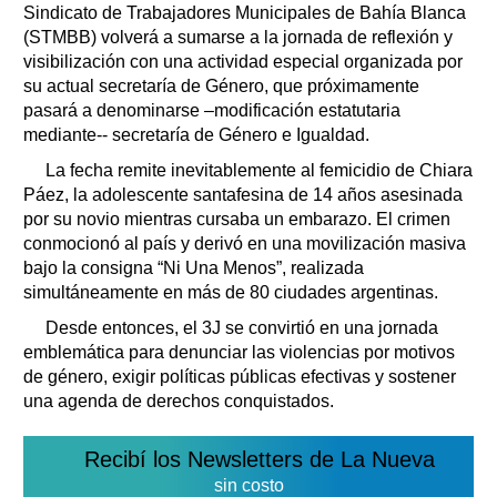
Sindicato de Trabajadores Municipales de Bahía Blanca
(STMBB) volverá a sumarse a la jornada de reflexión y
visibilización con una actividad especial organizada por
su actual secretaría de Género, que próximamente
pasará a denominarse –modificación estatutaria
mediante-- secretaría de Género e Igualdad.
La fecha remite inevitablemente al femicidio de Chiara
Páez, la adolescente santafesina de 14 años asesinada
por su novio mientras cursaba un embarazo. El crimen
conmocionó al país y derivó en una movilización masiva
bajo la consigna “Ni Una Menos”, realizada
simultáneamente en más de 80 ciudades argentinas.
Desde entonces, el 3J se convirtió en una jornada
emblemática para denunciar las violencias por motivos
de género, exigir políticas públicas efectivas y sostener
una agenda de derechos conquistados.
Recibí los Newsletters de La Nueva
sin costo