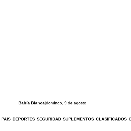
Bahía Blanca
|
domingo, 9 de agosto
 PAÍS
DEPORTES
SEGURIDAD
SUPLEMENTOS
CLASIFICADOS
La ciudad