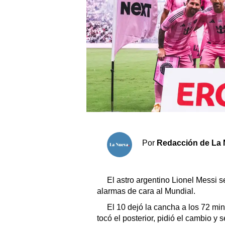
Sociedad y tiempo libre
El tiempo
Fúnebres
Clasificados
Horóscopo
Suplementos
Por
Redacción de La 
Servicios
El astro argentino Lionel Messi s
alarmas de cara al Mundial.
El 10 dejó la cancha a los 72 min
tocó el posterior, pidió el cambio y 