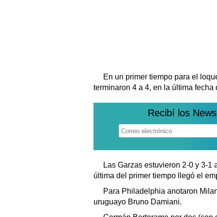
En un primer tiempo para el loqu
terminaron 4 a 4, en la última fech
Recibí los News
Las Garzas estuvieron 2-0 y 3-1 a
última del primer tiempo llegó el emp
Para Philadelphia anotaron Milan I
uruguayo Bruno Damiani.