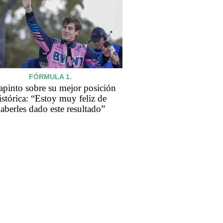
FÓRMULA 1.
apinto sobre su mejor posición
istórica: “Estoy muy feliz de
aberles dado este resultado”