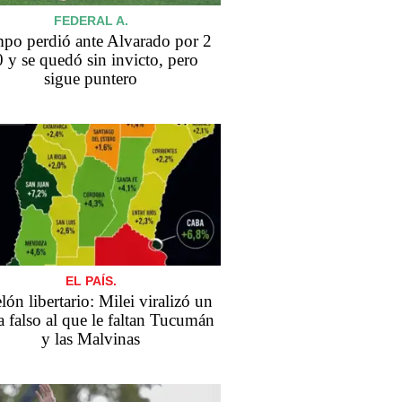
FEDERAL A.
po perdió ante Alvarado por 2
0 y se quedó sin invicto, pero
sigue puntero
EL PAÍS.
lón libertario: Milei viralizó un
 falso al que le faltan Tucumán
y las Malvinas