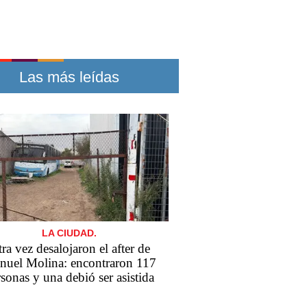
Las más leídas
LA CIUDAD.
ra vez desalojaron el after de
uel Molina: encontraron 117
sonas y una debió ser asistida