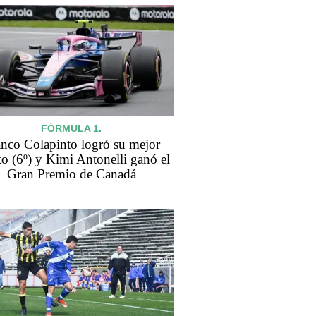
FÓRMULA 1.
nco Colapinto logró su mejor
to (6º) y Kimi Antonelli ganó el
Gran Premio de Canadá