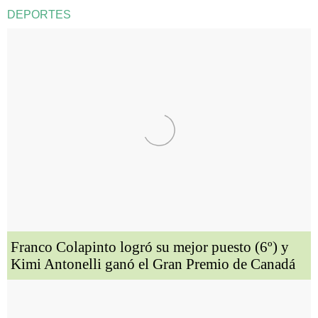
DEPORTES
Franco Colapinto logró su mejor puesto (6º) y
Kimi Antonelli ganó el Gran Premio de Canadá