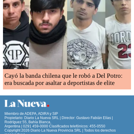
Cayó la banda chilena que le robó a Del Potro:
era buscada por asaltar a deportistas de elite
Miembro de ADEPA, ADIRA y SIP
Propietario: Diario La Nueva SRL | Director: Gustavo Fabián Elías |
Rodríguez 55, Bahía Blanca,
Argentina | 0291 459-0000 Clasificados telefónicos: 455-0550
Copyright 2026 Diario La Nueva Provincia SRL | Todos los derechos