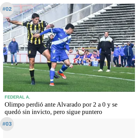
#02
FEDERAL A.
Olimpo perdió ante Alvarado por 2 a 0 y se
quedó sin invicto, pero sigue puntero
#03