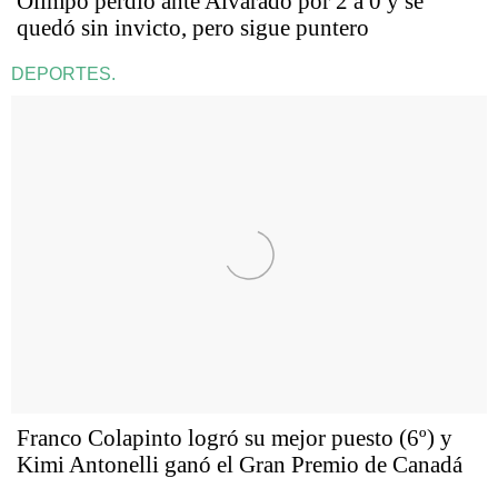
Olimpo perdió ante Alvarado por 2 a 0 y se
quedó sin invicto, pero sigue puntero
DEPORTES.
Franco Colapinto logró su mejor puesto (6º) y
Kimi Antonelli ganó el Gran Premio de Canadá