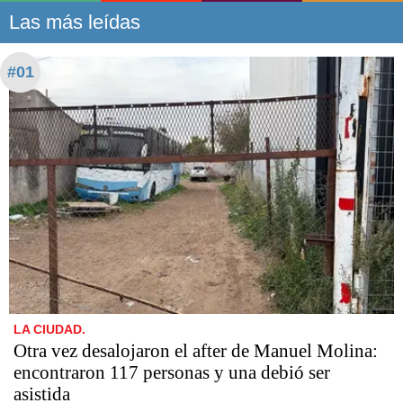
Las más leídas
#01
LA CIUDAD.
Otra vez desalojaron el after de Manuel Molina:
encontraron 117 personas y una debió ser
asistida