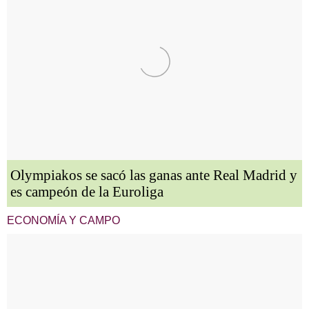
Olympiakos se sacó las ganas ante Real Madrid y
es campeón de la Euroliga
ECONOMÍA Y CAMPO