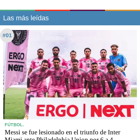
Las más leídas
#01
FÚTBOL.
Messi se fue lesionado en el triunfo de Inter
Miami ante Philadelphia Union por 6 a 4