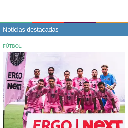
Noticias destacadas
FÚTBOL.