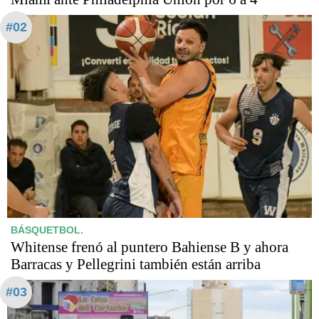
#02
BÁSQUETBOL.
Whitense frenó al puntero Bahiense B y ahora
Barracas y Pellegrini también están arriba
#03