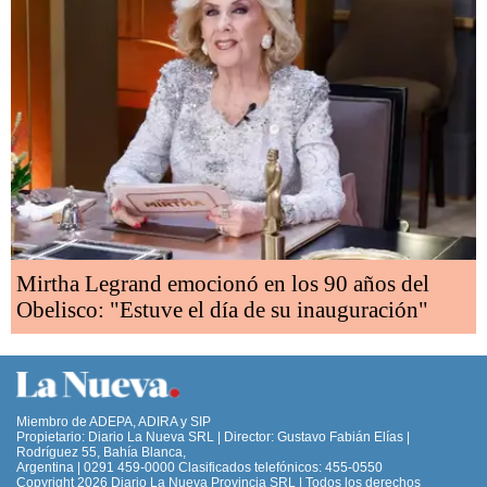
Mirtha Legrand emocionó en los 90 años del
Obelisco: "Estuve el día de su inauguración"
Miembro de ADEPA, ADIRA y SIP
Propietario: Diario La Nueva SRL | Director: Gustavo Fabián Elías |
Rodríguez 55, Bahía Blanca,
Argentina | 0291 459-0000 Clasificados telefónicos: 455-0550
Copyright 2026 Diario La Nueva Provincia SRL | Todos los derechos