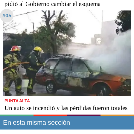
pidió al Gobierno cambiar el esquema
#05
PUNTA ALTA.
Un auto se incendió y las pérdidas fueron totales
En esta misma sección