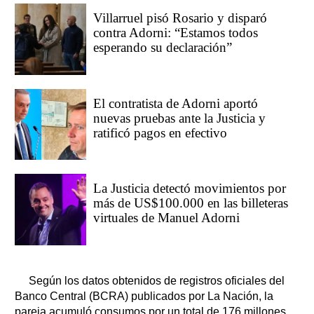
Villarruel pisó Rosario y disparó
contra Adorni: “Estamos todos
esperando su declaración”
El contratista de Adorni aportó
nuevas pruebas ante la Justicia y
ratificó pagos en efectivo
La Justicia detectó movimientos por
más de US$100.000 en las billeteras
virtuales de Manuel Adorni
Según los datos obtenidos de registros oficiales del
Banco Central (BCRA) publicados por La Nación, la
pareja acumuló consumos por un total de 176 millones