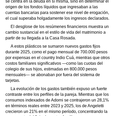
se centra en la deuda en sí misma, sino en determinar el
origen de los fondos líquidos que ingresaban a las
cuentas bancarias para sostener ese nivel de erogación,
el cual superaba holgadamente los ingresos declarados.
El desglose de los resúmenes financieros muestra un
cambio sustancial en el estilo de vida del matrimonio a
partir de su llegada a la Casa Rosada.
A estos plásticos se sumaron nuevos gastos fijos
durante 2025, como el pago mensual de 700.000 pesos
por expensas en el country Indio Cuá, mientras que otros
costos familiares significativos —como las cuotas del
colegio de sus hijos, estimadas en 800.000 pesos
mensuales— se abonaban por fuera del sistema de
tarjetas.
La evolución de los gastos también expuso un fuerte
contraste entre los perfiles de la pareja. Mientras que los
consumos indexados de Adorni se contrajeron un 28,1%
en términos reales entre 2023 y 2025, los de Angeletti
crecieron un 21% en el mismo período, concentrando la