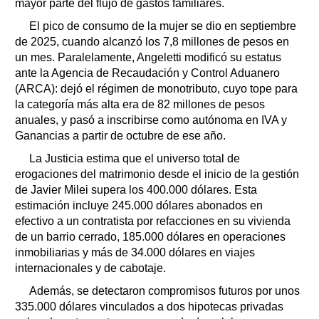
mayor parte del flujo de gastos familiares.
El pico de consumo de la mujer se dio en septiembre
de 2025, cuando alcanzó los 7,8 millones de pesos en
un mes. Paralelamente, Angeletti modificó su estatus
ante la Agencia de Recaudación y Control Aduanero
(ARCA): dejó el régimen de monotributo, cuyo tope para
la categoría más alta era de 82 millones de pesos
anuales, y pasó a inscribirse como autónoma en IVA y
Ganancias a partir de octubre de ese año.
La Justicia estima que el universo total de
erogaciones del matrimonio desde el inicio de la gestión
de Javier Milei supera los 400.000 dólares. Esta
estimación incluye 245.000 dólares abonados en
efectivo a un contratista por refacciones en su vivienda
de un barrio cerrado, 185.000 dólares en operaciones
inmobiliarias y más de 34.000 dólares en viajes
internacionales y de cabotaje.
Además, se detectaron compromisos futuros por unos
335.000 dólares vinculados a dos hipotecas privadas