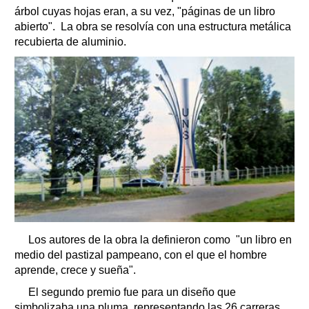
árbol cuyas hojas eran, a su vez, "páginas de un libro
abierto". La obra se resolvía con una estructura metálica
recubierta de aluminio.
Los autores de la obra la definieron como "un libro en
medio del pastizal pampeano, con el que el hombre
aprende, crece y sueña".
El segundo premio fue para un diseño que
simbolizaba una pluma, representando las 26 carreras