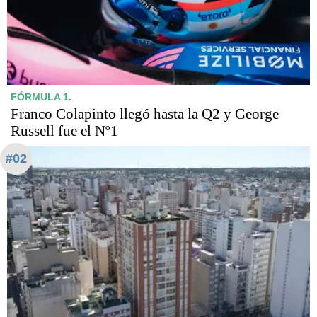
FÓRMULA 1.
Franco Colapinto llegó hasta la Q2 y George
Russell fue el Nº1
#02