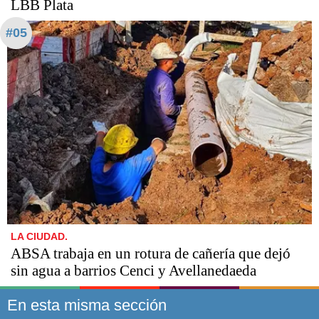
LBB Plata
#05
LA CIUDAD.
ABSA trabaja en un rotura de cañería que dejó
sin agua a barrios Cenci y Avellanedaeda
En esta misma sección