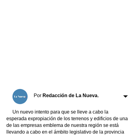
Horóscopo
Suplementos
Farmacias
Servicios
Transportes
Loterías
Datos Útiles
Fúnebres
Edictos
Teléfonos de urgencia
Por
Redacción de La Nueva.
Un nuevo intento para que se lleve a cabo la
esperada expropiación de los terrenos y edificios de una
de las empresas emblema de nuestra región se está
llevando a cabo en el ámbito legislativo de la provincia