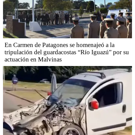
En Carmen de Patagones se homenajeó a la
tripulación del guardacostas “Río Iguazú” por su
actuación en Malvinas