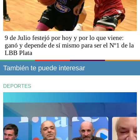
9 de Julio festejó por hoy y por lo que viene:
ganó y depende de sí mismo para ser el Nº1 de la
LBB Plata
También te puede interesar
DEPORTES