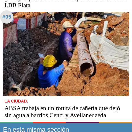
LBB Plata
#05
LA CIUDAD.
ABSA trabaja en un rotura de cañería que dejó
sin agua a barrios Cenci y Avellanedaeda
En esta misma sección