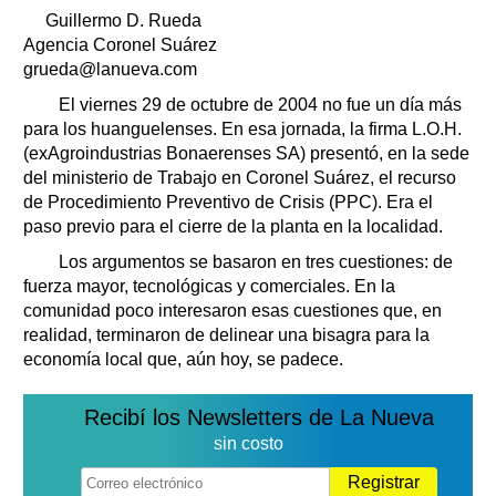
Guillermo D. Rueda
Agencia Coronel Suárez
grueda@lanueva.com
El viernes 29 de octubre de 2004 no fue un día más
para los huanguelenses. En esa jornada, la firma L.O.H.
(exAgroindustrias Bonaerenses SA) presentó, en la sede
del ministerio de Trabajo en Coronel Suárez, el recurso
de Procedimiento Preventivo de Crisis (PPC). Era el
paso previo para el cierre de la planta en la localidad.
Los argumentos se basaron en tres cuestiones: de
fuerza mayor, tecnológicas y comerciales. En la
comunidad poco interesaron esas cuestiones que, en
realidad, terminaron de delinear una bisagra para la
economía local que, aún hoy, se padece.
Recibí los Newsletters de La Nueva
sin costo
Registrar