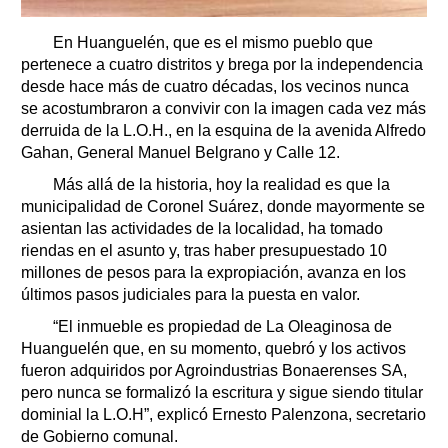
En Huanguelén, que es el mismo pueblo que
pertenece a cuatro distritos y brega por la independencia
desde hace más de cuatro décadas, los vecinos nunca
se acostumbraron a convivir con la imagen cada vez más
derruida de la L.O.H., en la esquina de la avenida Alfredo
Gahan, General Manuel Belgrano y Calle 12.
Más allá de la historia, hoy la realidad es que la
municipalidad de Coronel Suárez, donde mayormente se
asientan las actividades de la localidad, ha tomado
riendas en el asunto y, tras haber presupuestado 10
millones de pesos para la expropiación, avanza en los
últimos pasos judiciales para la puesta en valor.
“El inmueble es propiedad de La Oleaginosa de
Huanguelén que, en su momento, quebró y los activos
fueron adquiridos por Agroindustrias Bonaerenses SA,
pero nunca se formalizó la escritura y sigue siendo titular
dominial la L.O.H”, explicó Ernesto Palenzona, secretario
de Gobierno comunal.