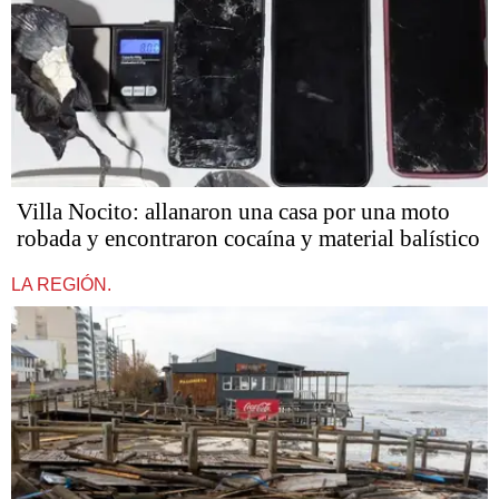
Villa Nocito: allanaron una casa por una moto
robada y encontraron cocaína y material balístico
LA REGIÓN.