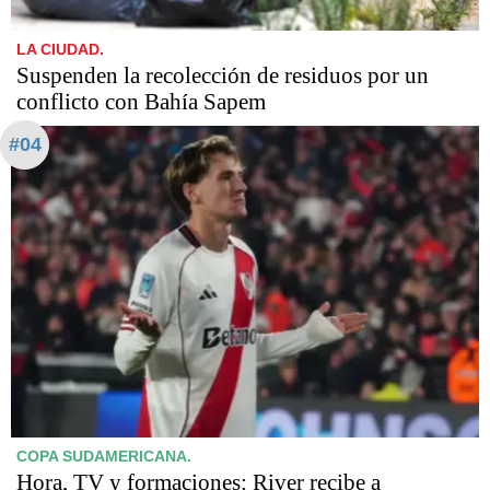
LA CIUDAD.
Suspenden la recolección de residuos por un
conflicto con Bahía Sapem
#04
COPA SUDAMERICANA.
Hora, TV y formaciones: River recibe a