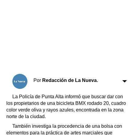
Horóscopo
Suplementos
Farmacias
Servicios
Transportes
Loterías
Datos Útiles
Fúnebres
Edictos
Teléfonos de urgencia
Por
Redacción de La Nueva.
La Policía de Punta Alta informó que buscar dar con
los propietarios de una bicicleta BMX rodado 20, cuadro
color verde oliva y rayos azules, encontrada en la zona
norte de la ciudad.
También investiga la procedencia de una bolsa con
elementos para la práctica de artes marciales que