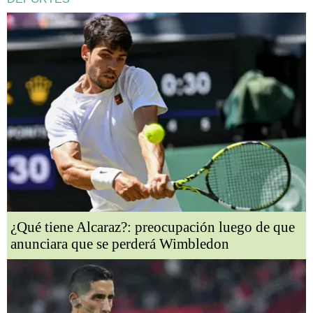
¿Qué tiene Alcaraz?: preocupación luego de que
anunciara que se perderá Wimbledon