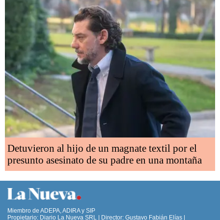
Detuvieron al hijo de un magnate textil por el
presunto asesinato de su padre en una montaña
Miembro de ADEPA, ADIRA y SIP
Propietario: Diario La Nueva SRL | Director: Gustavo Fabián Elías |