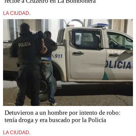
recibe a Cruzeiro en La Bombonera
LA CIUDAD.
Detuvieron a un hombre por intento de robo:
tenía droga y era buscado por la Policía
LA CIUDAD.