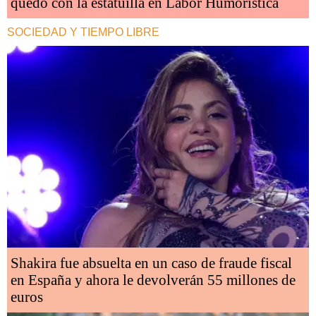
quedó con la estatuilla en Labor Humorística
SOCIEDAD Y TIEMPO LIBRE
Shakira fue absuelta en un caso de fraude fiscal
en España y ahora le devolverán 55 millones de
euros