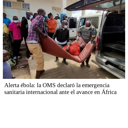
Alerta ébola: la OMS declaró la emergencia
sanitaria internacional ante el avance en África