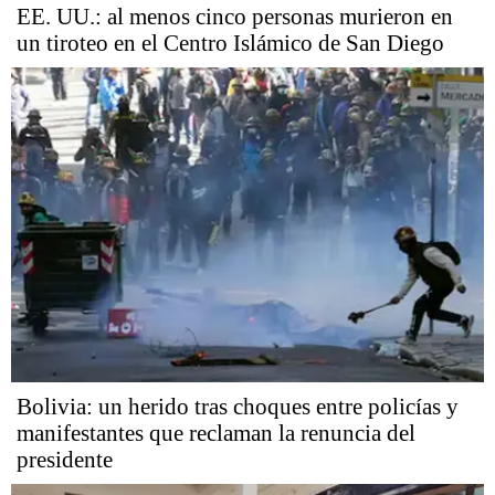
EE. UU.: al menos cinco personas murieron en
un tiroteo en el Centro Islámico de San Diego
Bolivia: un herido tras choques entre policías y
manifestantes que reclaman la renuncia del
presidente