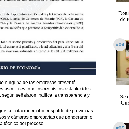
Detu
de 
#04
ue ninguna de las empresas presentó
vias ni cuestionó los requisitos establecidos
e, según señalaron, ratifica la transparencia y
Se 
Gur
 la licitación recibió respaldo de provincias,
ivos y cámaras empresarias que ponderaron el
ia técnica del proceso.
#05