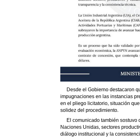
Desde el Gobierno destacaron q
impugnaciones en las instancias pre
en el pliego licitatorio, situación qu
solidez del procedimiento.
El comunicado también sostuvo que
Naciones Unidas, sectores product
diálogo institucional y la consistenc