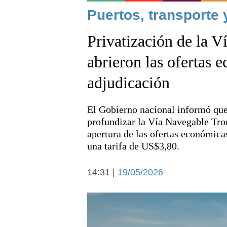
Noticias
Puertos, transporte 
Privatización de la V
abrieron las ofertas 
adjudicación
Deportes
El Gobierno nacional informó que 
profundizar la Vía Navegable Tronc
apertura de las ofertas económic
una tarifa de US$3,80.
Arte y cultura
14:31 |
19/05/2026
Economía y campo