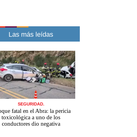
Las más leídas
SEGURIDAD.
que fatal en el Abra: la pericia
toxicológica a uno de los
conductores dio negativa