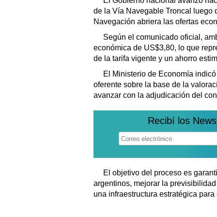
El Gobierno nacional avanzó hacia
de la Vía Navegable Troncal luego 
Navegación abriera las ofertas ec
Según el comunicado oficial, am
económica de US$3,80, lo que repr
de la tarifa vigente y un ahorro est
El Ministerio de Economía indicó 
oferente sobre la base de la valora
avanzar con la adjudicación del cont
Recibí los News
El objetivo del proceso es garant
argentinos, mejorar la previsibilid
una infraestructura estratégica para 