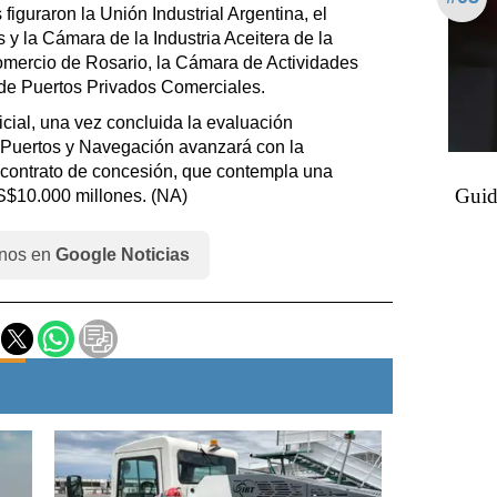
iguraron la Unión Industrial Argentina, el
y la Cámara de la Industria Aceitera de la
omercio de Rosario, la Cámara de Actividades
 de Puertos Privados Comerciales.
icial, una vez concluida la evaluación
 Puertos y Navegación avanzará con la
el contrato de concesión, que contempla una
Guid
US$10.000 millones. (NA)
nos en
Google Noticias