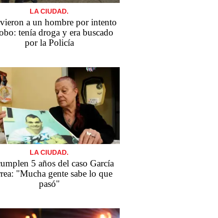
LA CIUDAD.
vieron a un hombre por intento
robo: tenía droga y era buscado
por la Policía
LA CIUDAD.
cumplen 5 años del caso García
rea: "Mucha gente sabe lo que
pasó"