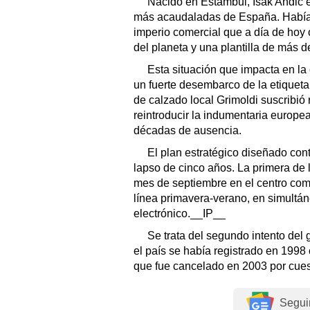
Nacido en Estambul, Isak Andic 
más acaudaladas de España. Había 
imperio comercial que a día de hoy 
del planeta y una plantilla de más d
Esta situación que impacta en l
un fuerte desembarco de la etiqueta 
de calzado local Grimoldi suscribió
reintroducir la indumentaria europe
décadas de ausencia.
El plan estratégico diseñado con
lapso de cinco años. La primera de
mes de septiembre en el centro come
línea primavera-verano, en simultá
electrónico.__IP__
Se trata del segundo intento del 
el país se había registrado en 1998
que fue cancelado en 2003 por cues
Segui