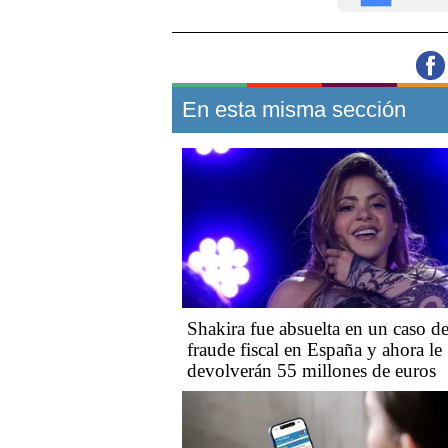
En esta misma sección
Shakira fue absuelta en un caso d
fraude fiscal en España y ahora le
devolverán 55 millones de euros