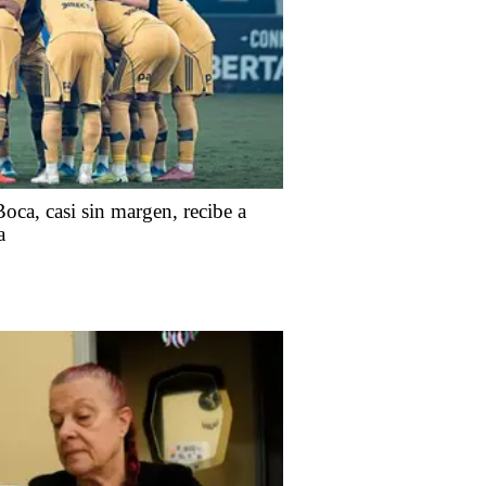
ca, casi sin margen, recibe a
a