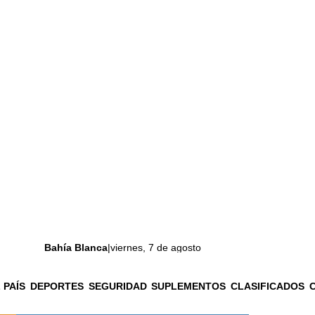
Bahía Blanca
|
viernes, 7 de agosto
 PAÍS
DEPORTES
SEGURIDAD
SUPLEMENTOS
CLASIFICADOS
La ciudad