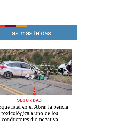
Las más leídas
SEGURIDAD.
que fatal en el Abra: la pericia
toxicológica a uno de los
conductores dio negativa