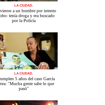
LA CIUDAD.
vieron a un hombre por intento
robo: tenía droga y era buscado
por la Policía
LA CIUDAD.
cumplen 5 años del caso García
rea: "Mucha gente sabe lo que
pasó"