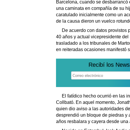
Barcelona, cuando se desbarrancó 
una caminata en compañía de su hijo
caratulado inicialmente como un acc
de la causa dieron un vuelco rotund
De acuerdo con datos provistos 
40 años y actual vicepresidente del
trasladado a los tribunales de Marto
en reiteradas ocasiones manifestó s
Recibí los News
El fatídico hecho ocurrió en las 
Collbató. En aquel momento, Jonatha
quien dio aviso a las autoridades de
desprendió un bloque de piedras y 
años resbalara y cayera desde una 