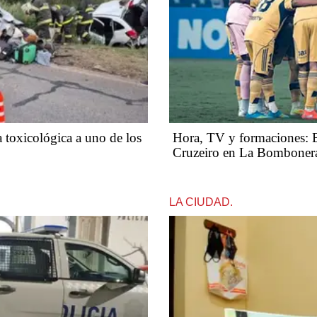
a toxicológica a uno de los
Hora, TV y formaciones: Bo
Cruzeiro en La Bomboner
LA CIUDAD.