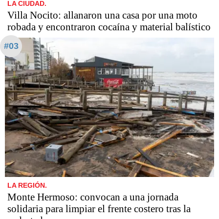
LA CIUDAD.
Villa Nocito: allanaron una casa por una moto
robada y encontraron cocaína y material balístico
#03
LA REGIÓN.
Monte Hermoso: convocan a una jornada
solidaria para limpiar el frente costero tras la