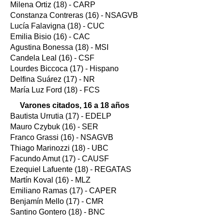
Milena Ortiz (18) - CARP
Constanza Contreras (16) - NSAGVB
Lucía Falavigna (18) - CUC
Emilia Bisio (16) - CAC
Agustina Bonessa (18) - MSI
Candela Leal (16) - CSF
Lourdes Biccoca (17) - Hispano
Delfina Suárez (17) - NR
María Luz Ford (18) - FCS
Varones citados, 16 a 18 años
Bautista Urrutia (17) - EDELP
Mauro Czybuk (16) - SER
Franco Grassi (16) - NSAGVB
Thiago Marinozzi (18) - UBC
Facundo Amut (17) - CAUSF
Ezequiel Lafuente (18) - REGATAS
Martín Koval (16) - MLZ
Emiliano Ramas (17) - CAPER
Benjamín Mello (17) - CMR
Santino Gontero (18) - BNC