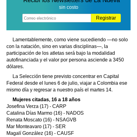
Recibí los Newsletters de La Nueva
sin costo
Registrar
Lamentablemente, como viene sucediendo —no solo
con la natación, sino en varias disciplinas—, la
participación de los atletas será bajo la modalidad
autofinanciada y el valor por persona asciende a 3450
dólares.
La Selección tiene previsto concentrar en Capital
Federal desde el lunes 6 de julio, viajar a Colombia ese
mismo día y regresar a nuestro país el martes 14.
Mujeres citadas, 16 a 18 años
Josefina Verza (17) - CARP
Catalina Días Marmo (16) - NADOS
Renata Moscato (16) - NSAGVB
Mar Monteavaro (17) - SER
Magalí González (16) - CAUSF