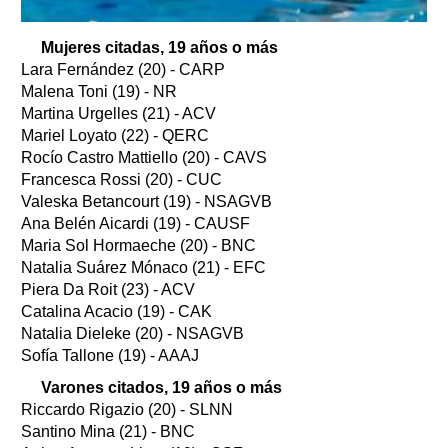
Mujeres citadas, 19 años o más
Lara Fernández (20) - CARP
Malena Toni (19) - NR
Martina Urgelles (21) - ACV
Mariel Loyato (22) - QERC
Rocío Castro Mattiello (20) - CAVS
Francesca Rossi (20) - CUC
Valeska Betancourt (19) - NSAGVB
Ana Belén Aicardi (19) - CAUSF
Maria Sol Hormaeche (20) - BNC
Natalia Suárez Mónaco (21) - EFC
Piera Da Roit (23) - ACV
Catalina Acacio (19) - CAK
Natalia Dieleke (20) - NSAGVB
Sofía Tallone (19) - AAAJ
Varones citados, 19 años o más
Riccardo Rigazio (20) - SLNN
Santino Mina (21) - BNC