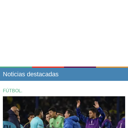
Noticias destacadas
FÚTBOL.