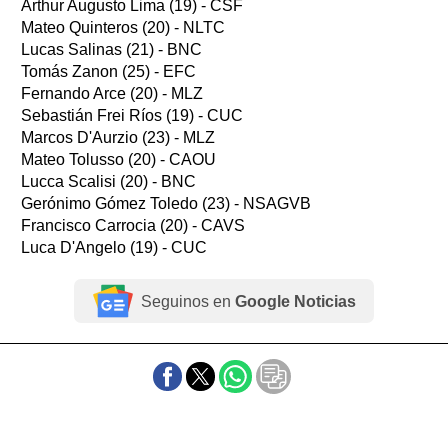
Arthur Augusto Lima (19) - CSF
Mateo Quinteros (20) - NLTC
Lucas Salinas (21) - BNC
Tomás Zanon (25) - EFC
Fernando Arce (20) - MLZ
Sebastián Frei Ríos (19) - CUC
Marcos D'Aurzio (23) - MLZ
Mateo Tolusso (20) - CAOU
Lucca Scalisi (20) - BNC
Gerónimo Gómez Toledo (23) - NSAGVB
Francisco Carrocia (20) - CAVS
Luca D'Angelo (19) - CUC
Seguinos en
Google Noticias