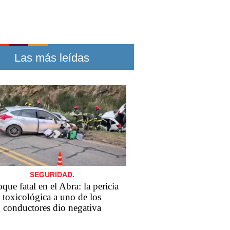
Las más leídas
SEGURIDAD.
que fatal en el Abra: la pericia
toxicológica a uno de los
conductores dio negativa