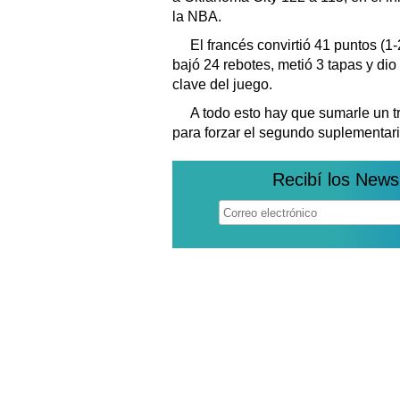
la NBA.
El francés convirtió 41 puntos (1-
bajó 24 rebotes, metió 3 tapas y di
clave del juego.
A todo esto hay que sumarle un 
para forzar el segundo suplementari
Recibí los News