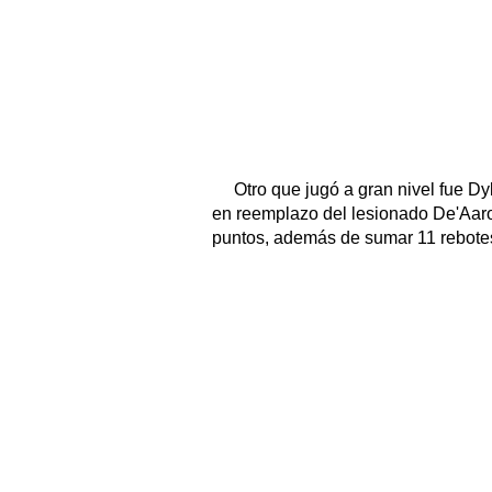
Otro que jugó a gran nivel fue D
en reemplazo del lesionado De'Aaron
puntos, además de sumar 11 rebotes,