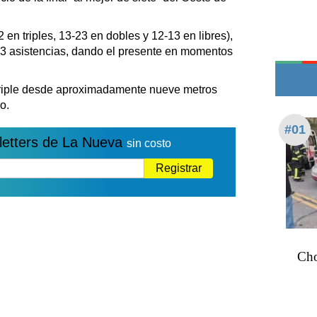
Teléfonos de urgencia
2 en triples, 13-23 en dobles y 12-13 en libres),
o 3 asistencias, dando el presente en momentos
triple desde aproximadamente nueve metros
o.
#01
letters de La Nueva
sin costo
Registrar
Cho