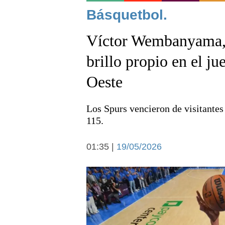
Noticias
Básquetbol.
Víctor Wembanyama, l
brillo propio en el ju
Oeste
Deportes
Los Spurs vencieron de visitante
115.
01:35 |
19/05/2026
Arte y cultura
Economía y campo