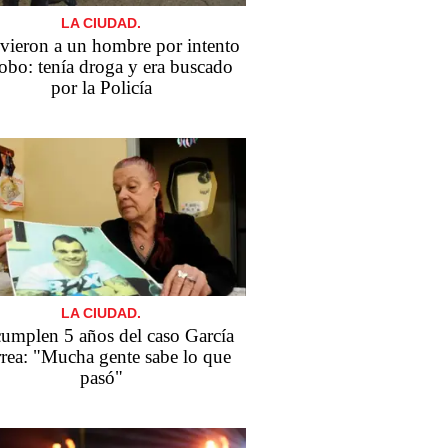
LA CIUDAD.
vieron a un hombre por intento
robo: tenía droga y era buscado
por la Policía
LA CIUDAD.
cumplen 5 años del caso García
rea: "Mucha gente sabe lo que
pasó"