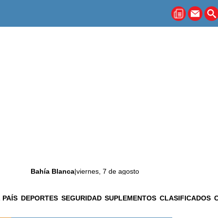
Bahía Blanca
|
viernes, 7 de agosto
 PAÍS
DEPORTES
SEGURIDAD
SUPLEMENTOS
CLASIFICADOS
La ciudad