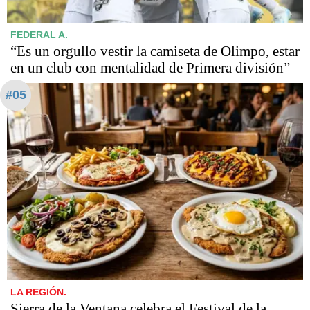
FEDERAL A.
“Es un orgullo vestir la camiseta de Olimpo, estar
en un club con mentalidad de Primera división”
#05
LA REGIÓN.
Sierra de la Ventana celebra el Festival de la