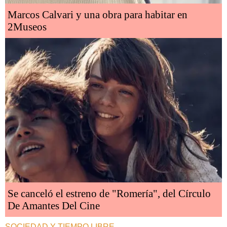
Marcos Calvari y una obra para habitar en
2Museos
Se canceló el estreno de "Romería", del Círculo
De Amantes Del Cine
SOCIEDAD Y TIEMPO LIBRE