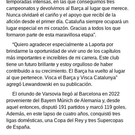
temporadas intensas, en las que conseguimos tres
campeonatos y devolvimos al Barça al lugar que merece.
Nunca olvidaré el cariño y el apoyo que recibí de la
afición desde el primer día. Cataluña siempre ocupará un
lugar especial en mi corazón. Gracias a todos los que
formaron parte de esta maravillosa etapa”.
“Quiero agradecer especialmente a Laporta por
brindarme la oportunidad de vivir uno de los capítulos
más importantes e increíbles de mi carrera. Este club
tiene un futuro brillante y estoy orgulloso de haber
contribuido a su crecimiento. El Barça ha vuelto al lugar
al que pertenece. Visca el Barça y Visca Catalunya”
agregó Lewandowski en su publicación.
El oriundo de Varsovia llegó al Barcelona en 2022
proveniente del Bayern Múnich de Alemania y, desde
aquel entonces, disputó 191 partidos y marcó 119 goles.
Además, en este lapso de cuatro años, conquistó tres
ligas domésticas, una Copa del Rey y tres Supercopas
de España.