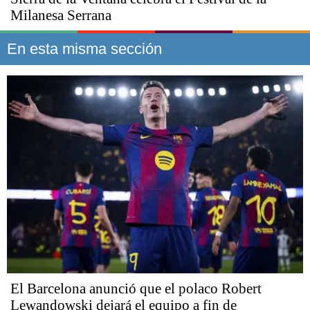
Milanesa Serrana
En esta misma sección
El Barcelona anunció que el polaco Robert
Lewandowski dejará el equipo a fin de