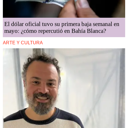
El dólar oficial tuvo su primera baja semanal en
mayo: ¿cómo repercutió en Bahía Blanca?
ARTE Y CULTURA