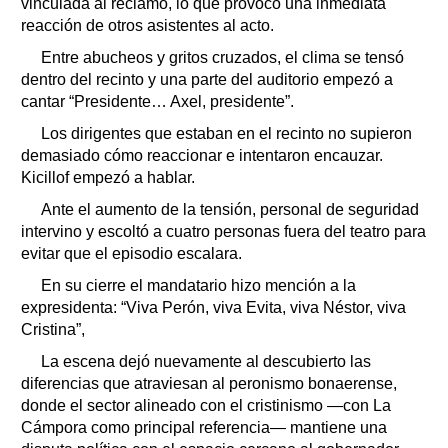
vinculada al reclamo, lo que provocó una inmediata
reacción de otros asistentes al acto.
Entre abucheos y gritos cruzados, el clima se tensó
dentro del recinto y una parte del auditorio empezó a
cantar “Presidente… Axel, presidente”.
Los dirigentes que estaban en el recinto no supieron
demasiado cómo reaccionar e intentaron encauzar.
Kicillof empezó a hablar.
Ante el aumento de la tensión, personal de seguridad
intervino y escoltó a cuatro personas fuera del teatro para
evitar que el episodio escalara.
En su cierre el mandatario hizo mención a la
expresidenta: “Viva Perón, viva Evita, viva Néstor, viva
Cristina”,
La escena dejó nuevamente al descubierto las
diferencias que atraviesan al peronismo bonaerense,
donde el sector alineado con el cristinismo —con La
Cámpora como principal referencia— mantiene una