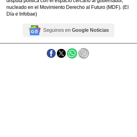
disputa política con el espacio cercano al gobernador,
nucleado en el Movimiento Derecho al Futuro (MDF). (El
Día e Infobae)
Seguinos en
Google Noticias