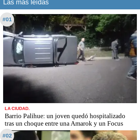
Las más leídas
#01
LA CIUDAD.
Barrio Palihue: un joven quedó hospitalizado
tras un choque entre una Amarok y un Focus
#02