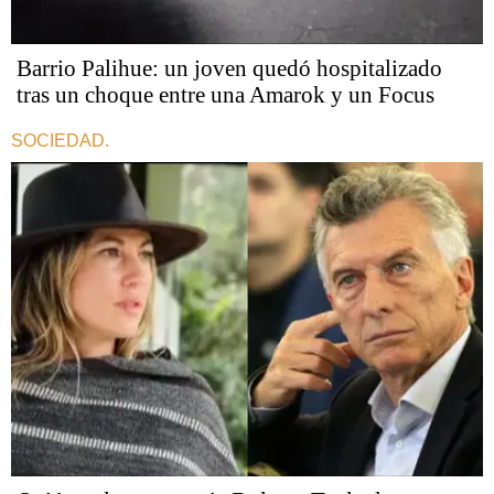
Barrio Palihue: un joven quedó hospitalizado
tras un choque entre una Amarok y un Focus
SOCIEDAD.