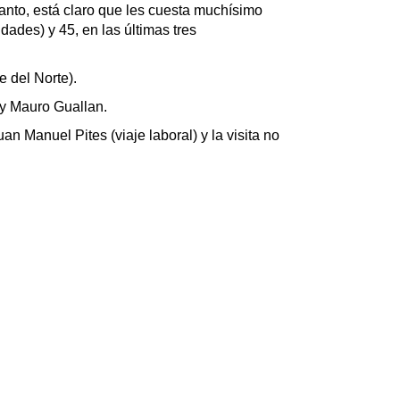
 tanto, está claro que les cuesta muchísimo
dades) y 45, en las últimas tres
e del Norte).
 y Mauro Guallan.⁩
uan Manuel Pites (viaje laboral) y la visita no