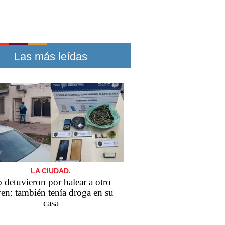
Las más leídas
LA CIUDAD.
 detuvieron por balear a otro
en: también tenía droga en su
casa