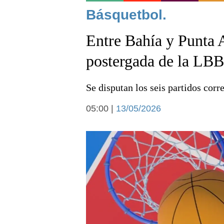
Noticias
Básquetbol.
Entre Bahía y Punta A
postergada de la LB
Se disputan los seis partidos cor
Deportes
05:00 |
13/05/2026
Arte y cultura
Economía y campo