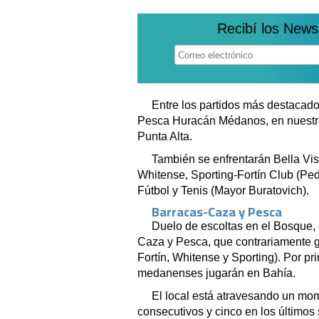
Recibí los News
Entre los partidos más destacad
Pesca Huracán Médanos, en nuestra
Punta Alta.
También se enfrentarán Bella Vis
Whitense, Sporting-Fortín Club (Ped
Fútbol y Tenis (Mayor Buratovich).
Barracas-Caza y Pesca
Duelo de escoltas en el Bosque, 
Caza y Pesca, que contrariamente g
Fortín, Whitense y Sporting). Por p
medanenses jugarán en Bahía.
El local está atravesando un mom
consecutivos y cinco en los últimos 