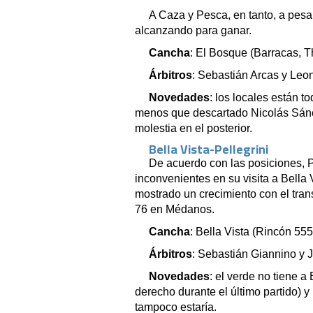
A Caza y Pesca, en tanto, a pesar
alcanzando para ganar.
Cancha
: El Bosque (Barracas, 
Árbitros
: Sebastián Arcas y Leo
Novedades
: los locales están t
menos que descartado Nicolás Sánc
molestia en el posterior.
Bella Vista-Pellegrini
De acuerdo con las posiciones, P
inconvenientes en su visita a Bella 
mostrado un crecimiento con el trans
76 en Médanos.
Cancha
: Bella Vista (Rincón 555
Árbitros
: Sebastián Giannino y J
Novedades
: el verde no tiene a
derecho durante el último partido) y
tampoco estaría.