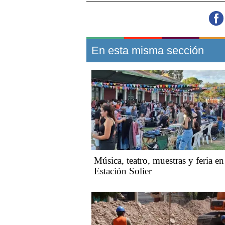
En esta misma sección
Música, teatro, muestras y feria en
Estación Solier