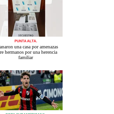
PUNTA ALTA.
anaron una casa por amenazas
tre hermanos por una herencia
familiar