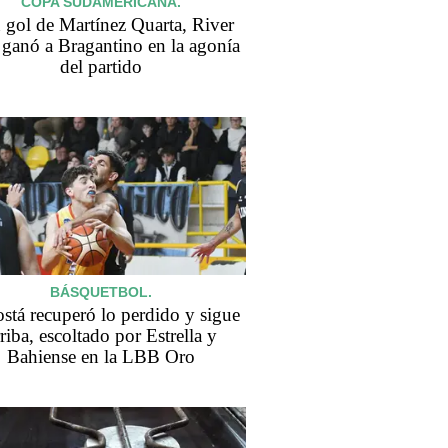
COPA SUDAMERICANA.
 gol de Martínez Quarta, River
o ganó a Bragantino en la agonía
del partido
BÁSQUETBOL.
stá recuperó lo perdido y sigue
riba, escoltado por Estrella y
Bahiense en la LBB Oro