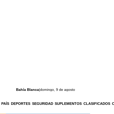
Bahía Blanca
|
domingo, 9 de agosto
 PAÍS
DEPORTES
SEGURIDAD
SUPLEMENTOS
CLASIFICADOS
La ciudad