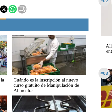
#02
All
en
#03
 la
Cuándo es la inscripción al nuevo
curso gratuito de Manipulación de
Alimentos