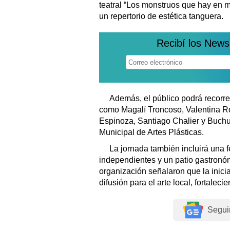
teatral “Los monstruos que hay en 
un repertorio de estética tanguera.
Recibí los News
Además, el público podrá recorrer
como Magalí Troncoso, Valentina Ro
Espinoza, Santiago Chalier y Buchu,
Municipal de Artes Plásticas.
La jornada también incluirá una f
independientes y un patio gastronó
organización señalaron que la inici
difusión para el arte local, fortalecie
Segui