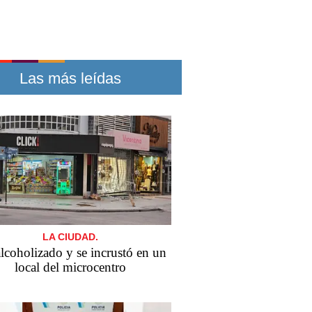
Las más leídas
LA CIUDAD.
alcoholizado y se incrustó en un
local del microcentro