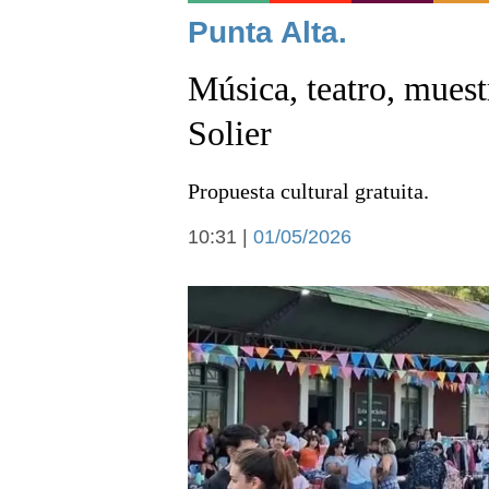
Noticias
Punta Alta.
Música, teatro, muestr
Solier
Propuesta cultural gratuita.
Deportes
10:31 |
01/05/2026
Arte y cultura
Economía y campo