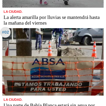
LA CIUDAD.
La alerta amarilla por lluvias se mantendrá hasta
la mañana del viernes
#02
LA CIUDAD.
Una parte de Bahía Blanca estará sin agua por