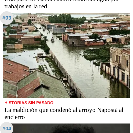
trabajos en la red
#03
HISTORIAS SIN PASADO.
La maldición que condenó al arroyo Napostá al
encierro
#04