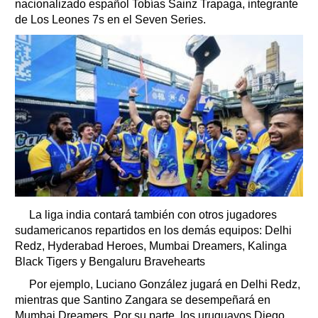
nacionalizado español Tobías Sainz Trapaga, integrante
de Los Leones 7s en el Seven Series.
La liga india contará también con otros jugadores
sudamericanos repartidos en los demás equipos: Delhi
Redz, Hyderabad Heroes, Mumbai Dreamers, Kalinga
Black Tigers y Bengaluru Bravehearts
Por ejemplo, Luciano González jugará en Delhi Redz,
mientras que Santino Zangara se desempeñará en
Mumbai Dreamers. Por su parte, los uruguayos Diego