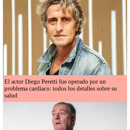
El actor Diego Peretti fue operado por un
problema cardíaco: todos los detalles sobre su
salud