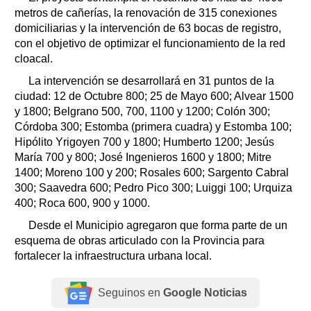
metros de cañerías, la renovación de 315 conexiones
domiciliarias y la intervención de 63 bocas de registro,
con el objetivo de optimizar el funcionamiento de la red
cloacal.
La intervención se desarrollará en 31 puntos de la
ciudad: 12 de Octubre 800; 25 de Mayo 600; Alvear 1500
y 1800; Belgrano 500, 700, 1100 y 1200; Colón 300;
Córdoba 300; Estomba (primera cuadra) y Estomba 100;
Hipólito Yrigoyen 700 y 1800; Humberto 1200; Jesús
María 700 y 800; José Ingenieros 1600 y 1800; Mitre
1400; Moreno 100 y 200; Rosales 600; Sargento Cabral
300; Saavedra 600; Pedro Pico 300; Luiggi 100; Urquiza
400; Roca 600, 900 y 1000.
Desde el Municipio agregaron que forma parte de un
esquema de obras articulado con la Provincia para
fortalecer la infraestructura urbana local.
Seguinos en
Google Noticias