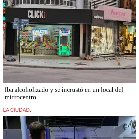
Iba alcoholizado y se incrustó en un local del
microcentro
LA CIUDAD.