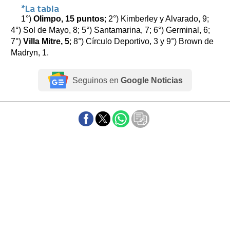
*La tabla
1°)
Olimpo,
15 puntos
; 2°) Kimberley y Alvarado, 9;
4°) Sol de Mayo, 8; 5°) Santamarina, 7; 6°) Germinal, 6;
7°)
Villa Mitre, 5
; 8°) Círculo Deportivo, 3 y 9°) Brown de
Madryn, 1.
Seguinos en
Google Noticias