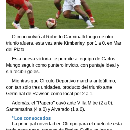
Olimpo volvió al Roberto Carminatti luego de otro
triunfo afuera, esta vez ante Kimberley, por 1 a 0, en Mar
del Plata.
Esta nueva victoria, le permite al equipo de Carlos
Mungo seguir como puntero invicto, con puntaje ideal y
sin recibir goles.
Mientras que Círculo Deportivo marcha anteúltimo,
con tan sólo tres unidades, producto del triunfo ante
Germinal de Rawson como local por 2 a 1.
Además, el "Papero" cayó ante Villa Mitre (2 a 0),
Santamarina (4 a 0) y Alvarado (1 a 0).
*Los convocados
La principal novedad en Olimpo para el duelo de esta