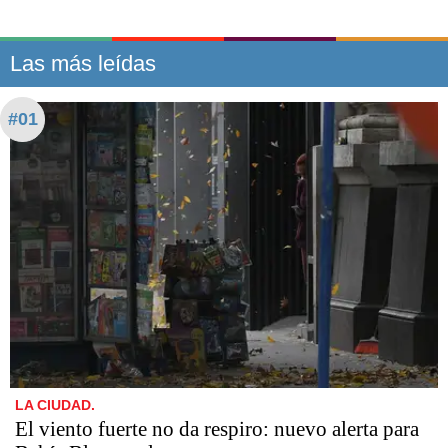
Las más leídas
#01
LA CIUDAD.
El viento fuerte no da respiro: nuevo alerta para