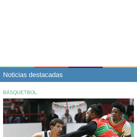
Noticias destacadas
BÁSQUETBOL.