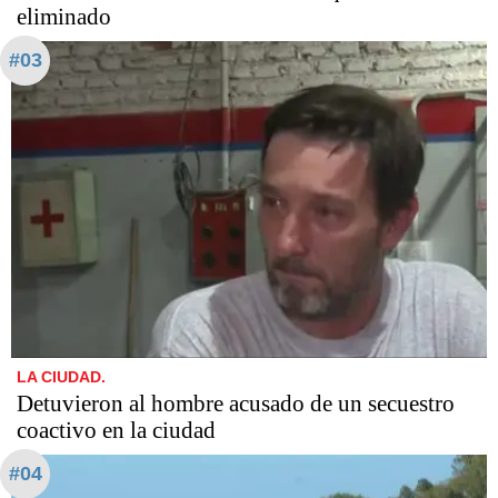
eliminado
#03
LA CIUDAD.
Detuvieron al hombre acusado de un secuestro
coactivo en la ciudad
#04