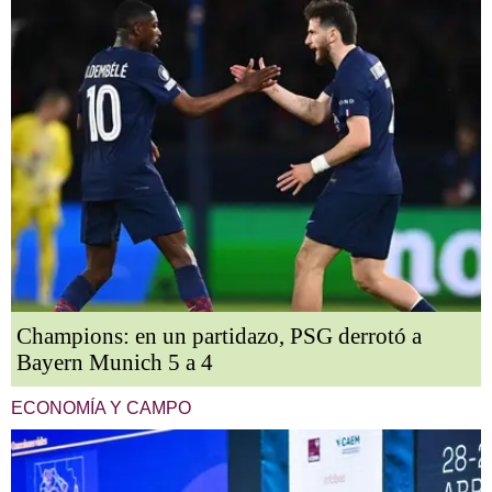
Champions: en un partidazo, PSG derrotó a
Bayern Munich 5 a 4
ECONOMÍA Y CAMPO