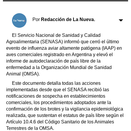
Horóscopo
Suplementos
Farmacias
Por
Redacción de La Nueva.
Servicios
Transportes
Loterías
El Servicio Nacional de Sanidad y Calidad
Agroalimentaria (SENASA) informó que cerró el último
Datos Útiles
evento de influenza aviar altamente patógena (IAAP) en
Fúnebres
aves comerciales registrado en Argentina y elevó el
Edictos
informe de autodeclaración de país libre de la
Teléfonos de urgencia
enfermedad a la Organización Mundial de Sanidad
Animal (OMSA).
Este documento detalla todas las acciones
implementadas desde que el SENASA recibió las
notificaciones de sospecha en establecimientos
comerciales, los procedimientos adoptados ante la
confirmación de los brotes y la vigilancia epidemiológica
realizada, que sustentan el estatus de país libre según el
Artículo 10.4.6 del Código Sanitario de los Animales
Terrestres de la OMSA.