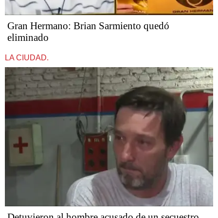
Gran Hermano: Brian Sarmiento quedó
eliminado
LA CIUDAD.
Detuvieron al hombre acusado de un secuestro