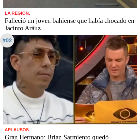
LA REGIÓN.
Falleció un joven bahiense que había chocado en
Jacinto Aráuz
#02
APLAUSOS.
Gran Hermano: Brian Sarmiento quedó