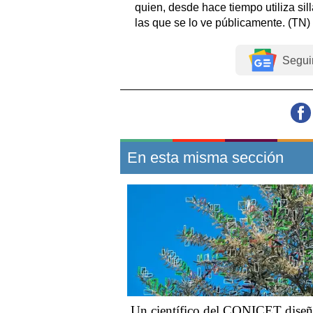
quien, desde hace tiempo utiliza si
las que se lo ve públicamente. (TN)
Segui
En esta misma sección
Un científico del CONICET dise