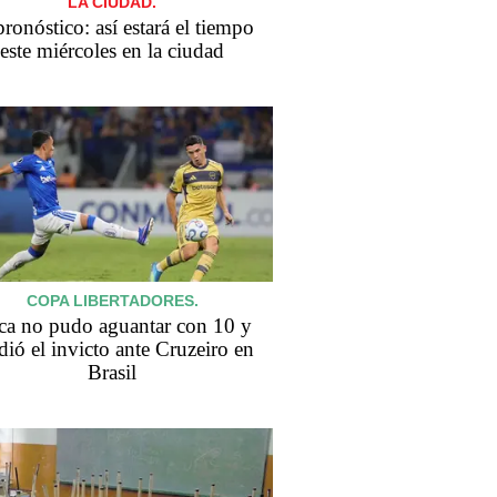
LA CIUDAD.
pronóstico: así estará el tiempo
este miércoles en la ciudad
COPA LIBERTADORES.
ca no pudo aguantar con 10 y
dió el invicto ante Cruzeiro en
Brasil