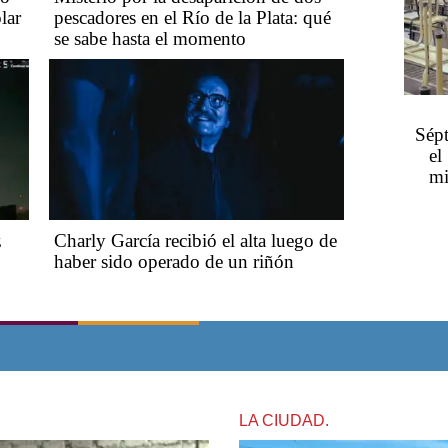
lar
pescadores en el Río de la Plata: qué
se sabe hasta el momento
Sépt
el
mi
z
Charly García recibió el alta luego de
haber sido operado de un riñón
LA CIUDAD.