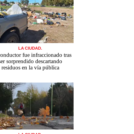
LA CIUDAD.
onductor fue infraccionado tras
ser sorprendido descartando
residuos en la vía pública