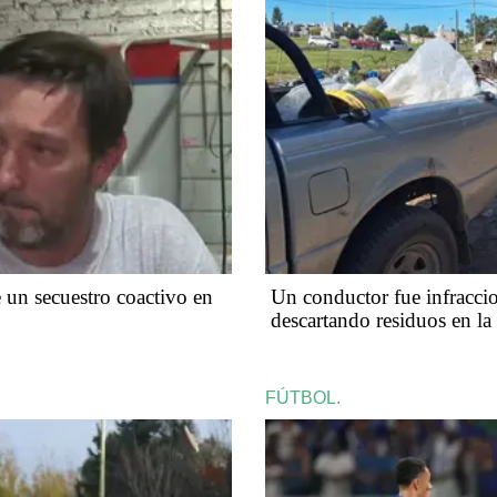
un secuestro coactivo en
Un conductor fue infraccio
descartando residuos en la
FÚTBOL.