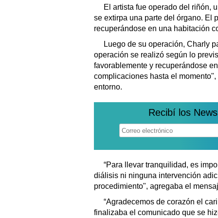
El artista fue operado del riñón, 
se extirpa una parte del órgano. El 
recuperándose en una habitación com
Luego de su operación, Charly p
operación se realizó según lo previ
favorablemente y recuperándose en 
complicaciones hasta el momento",
entorno.
Recibí los News
“Para llevar tranquilidad, es imp
diálisis ni ninguna intervención adic
procedimiento", agregaba el mensaj
“Agradecemos de corazón el cariñ
finalizaba el comunicado que se hiz