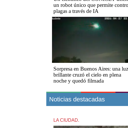
un robot único que permite contro
plagas a través de IA
Sorpresa en Buenos Aires: una lu
brillante cruzó el cielo en plena
noche y quedó filmada
Noticias destacadas
LA CIUDAD.