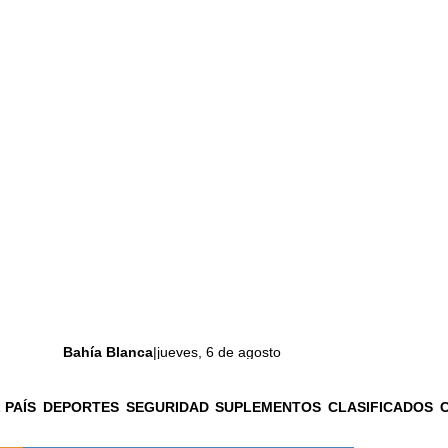
Bahía Blanca
|
jueves, 6 de agosto
 PAÍS
DEPORTES
SEGURIDAD
SUPLEMENTOS
CLASIFICADOS
La ciudad