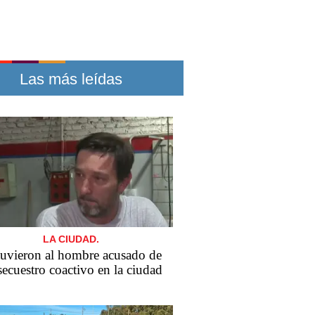
Las más leídas
LA CIUDAD.
uvieron al hombre acusado de
secuestro coactivo en la ciudad