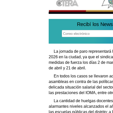
Recibí los News
La jornada de paro representará l
2026 en la ciudad, ya que el sindica
medidas de fuerza los días 2 de ma
de abril y 21 de abril.
En todos los casos se llevaron ad
asambleas en contra de las políticas
delicada situación salarial del secto
las prestaciones del IOMA, entre ot
La cantidad de huelgas docentes
alarmantes niveles alcanzados el a
las escuelas públicas del distrito: 