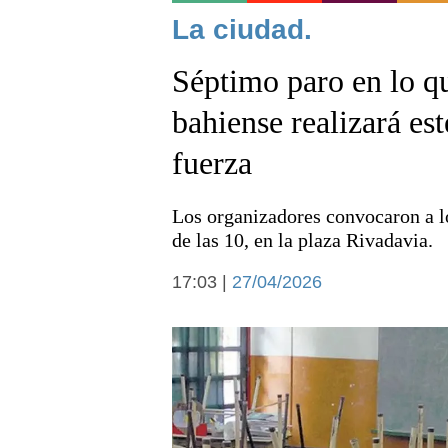
Noticias
La ciudad.
Séptimo paro en lo qu
bahiense realizará es
fuerza
Deportes
Los organizadores convocaron a lo
de las 10, en la plaza Rivadavia.
17:03 |
27/04/2026
Arte y cultura
Economía y campo