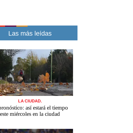
Las más leídas
LA CIUDAD.
pronóstico: así estará el tiempo
este miércoles en la ciudad