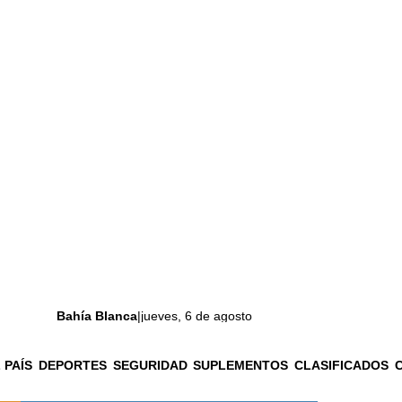
Bahía Blanca
|
jueves, 6 de agosto
 PAÍS
DEPORTES
SEGURIDAD
SUPLEMENTOS
CLASIFICADOS
La ciudad