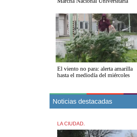
Marcha Nacional Universitaria
El viento no para: alerta amarilla
hasta el mediodía del miércoles
Noticias destacadas
LA CIUDAD.