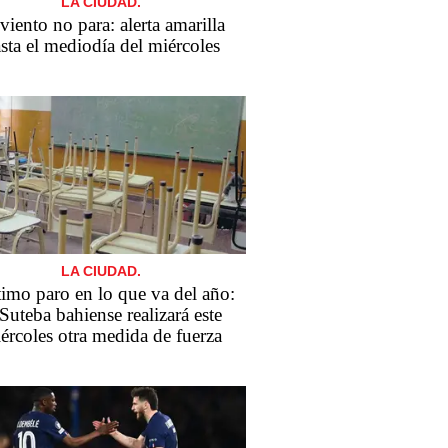
LA CIUDAD.
viento no para: alerta amarilla
sta el mediodía del miércoles
LA CIUDAD.
imo paro en lo que va del año:
 Suteba bahiense realizará este
ércoles otra medida de fuerza