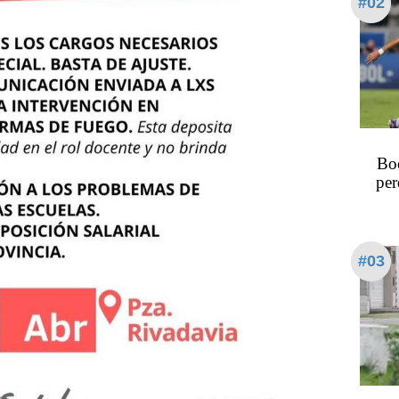
#02
Bo
per
#03