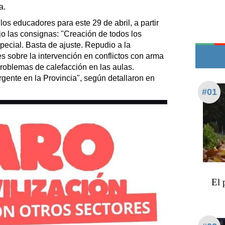
Teléfonos de urgencia
a.
os educadores para este 29 de abril, a partir
jo las consignas: "Creación de todos los
ecial. Basta de ajuste. Repudio a la
 sobre la intervención en conflictos con arma
problemas de calefacción en las aulas.
gente en la Provincia", según detallaron en
#01
El 