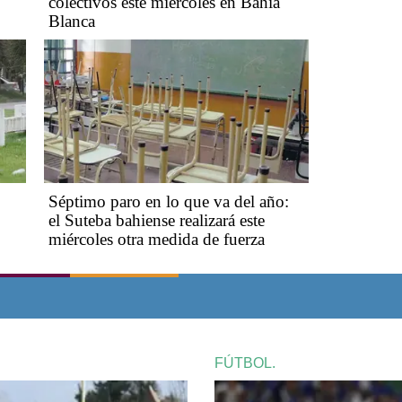
colectivos este miércoles en Bahía
Blanca
Séptimo paro en lo que va del año:
el Suteba bahiense realizará este
miércoles otra medida de fuerza
FÚTBOL.