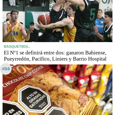
BÁSQUETBOL.
El Nº1 se definirá entre dos: ganaron Bahiense,
Pueyrredón, Pacífico, Liniers y Barrio Hospital
#04