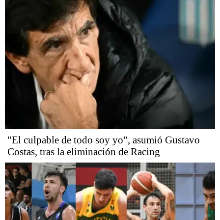
"El culpable de todo soy yo", asumió Gustavo
Costas, tras la eliminación de Racing