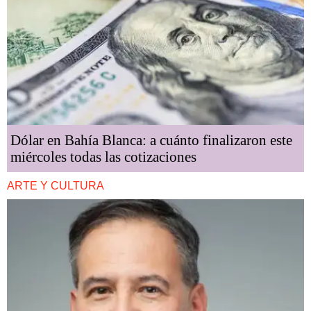
Dólar en Bahía Blanca: a cuánto finalizaron este
miércoles todas las cotizaciones
ARTE Y CULTURA