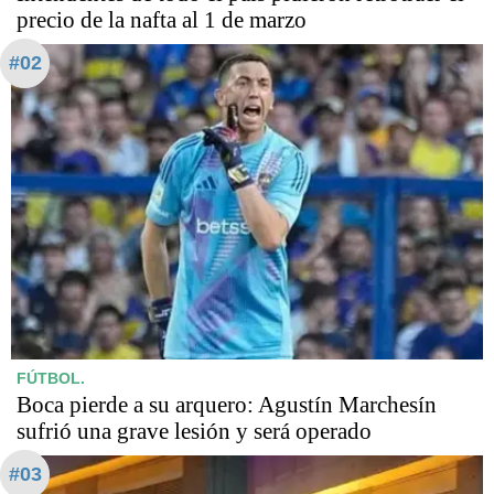
precio de la nafta al 1 de marzo
#02
FÚTBOL.
Boca pierde a su arquero: Agustín Marchesín
sufrió una grave lesión y será operado
#03