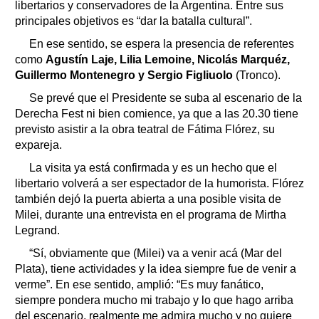
libertarios y conservadores de la Argentina. Entre sus
principales objetivos es “dar la batalla cultural”.
En ese sentido, se espera la presencia de referentes
como
Agustín Laje, Lilia Lemoine, Nicolás Marquéz,
Guillermo Montenegro y Sergio Figliuolo
(Tronco).
Se prevé que el Presidente se suba al escenario de la
Derecha Fest ni bien comience, ya que a las 20.30 tiene
previsto asistir a la obra teatral de Fátima Flórez, su
expareja.
La visita ya está confirmada y es un hecho que el
libertario volverá a ser espectador de la humorista. Flórez
también dejó la puerta abierta a una posible visita de
Milei, durante una entrevista en el programa de Mirtha
Legrand.
“Sí, obviamente que (Milei) va a venir acá (Mar del
Plata), tiene actividades y la idea siempre fue de venir a
verme”. En ese sentido, amplió: “Es muy fanático,
siempre pondera mucho mi trabajo y lo que hago arriba
del escenario, realmente me admira mucho y no quiere