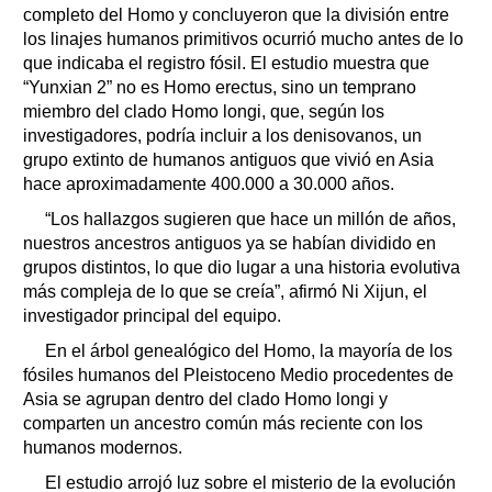
completo del Homo y concluyeron que la división entre
los linajes humanos primitivos ocurrió mucho antes de lo
que indicaba el registro fósil. El estudio muestra que
“Yunxian 2” no es Homo erectus, sino un temprano
miembro del clado Homo longi, que, según los
investigadores, podría incluir a los denisovanos, un
grupo extinto de humanos antiguos que vivió en Asia
hace aproximadamente 400.000 a 30.000 años.
“Los hallazgos sugieren que hace un millón de años,
nuestros ancestros antiguos ya se habían dividido en
grupos distintos, lo que dio lugar a una historia evolutiva
más compleja de lo que se creía”, afirmó Ni Xijun, el
investigador principal del equipo.
En el árbol genealógico del Homo, la mayoría de los
fósiles humanos del Pleistoceno Medio procedentes de
Asia se agrupan dentro del clado Homo longi y
comparten un ancestro común más reciente con los
humanos modernos.
El estudio arrojó luz sobre el misterio de la evolución