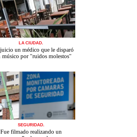
LA CIUDAD.
 juicio un médico que le disparó
n músico por "ruidos molestos"
SEGURIDAD.
Fue filmado realizando un