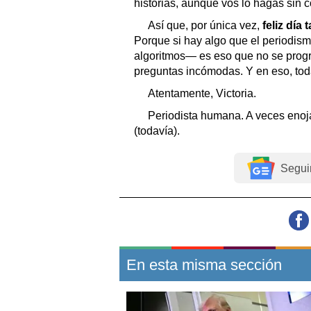
historias, aunque vos lo hagas sin c
Así que, por única vez,
feliz día
Porque si hay algo que el periodis
algoritmos— es eso que no se prog
preguntas incómodas. Y en eso, tod
Atentamente, Victoria.
Periodista humana. A veces enoj
(todavía).
Segui
En esta misma sección