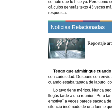
se note que lo hice yo. Pero como so
cálculos generás texto 43 veces má
respuesta.
Noticias Relacionadas
Reportaje art
Tengo que admitir que cuando 
con curiosidad. Después con envid
cuando estaba tapada de laburo, c
Lo tuyo tiene méritos. Nunca ped
llegás tarde a una reunión. Pero tam
emotiva" a veces parece sacada de u
silencio incómodo de una fuente que