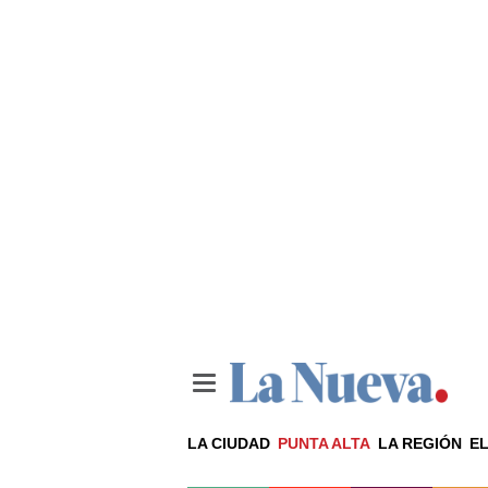
LA CIUDAD
PUNTA ALTA
LA REGIÓN
EL