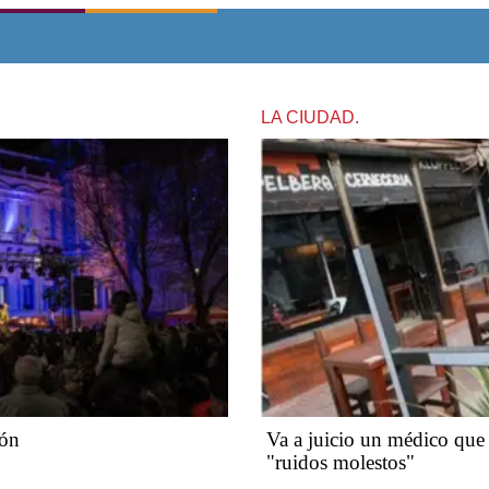
LA CIUDAD.
ión
Va a juicio un médico que 
"ruidos molestos"