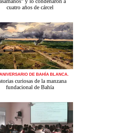
asamanos” y lo condenaron a
cuatro años de cárcel
 ANIVERSARIO DE BAHÍA BLANCA.
storias curiosas de la manzana
fundacional de Bahía