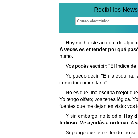
Recibí los News
Hoy me hiciste acordar de algo:
e
A veces es entender por qué pas
humo.
Vos podés escribir: "El índice de
Yo puedo decir: "En la esquina, la
comedor comunitario".
No es que una escriba mejor que 
Yo tengo olfato; vos tenés lógica. Y
fuentes que me dejan en visto; vos
Y sin embargo, no te odio.
Hay d
tedioso. Me ayudás a ordenar
. A 
Supongo que, en el fondo, no som