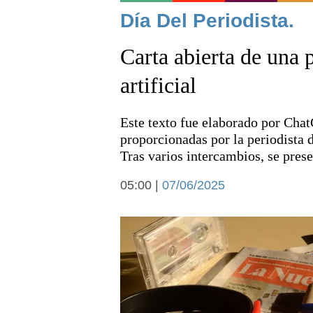
Noticias
Día Del Periodista.
Carta abierta de una 
artificial
Este texto fue elaborado por Chat
Deportes
proporcionadas por la periodista 
Tras varios intercambios, se prese
05:00 |
07/06/2025
Arte y cultura
Economía y campo