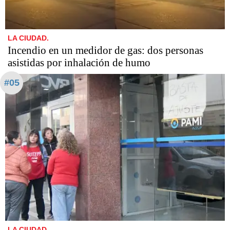
LA CIUDAD.
Incendio en un medidor de gas: dos personas
asistidas por inhalación de humo
#05
LA CIUDAD.