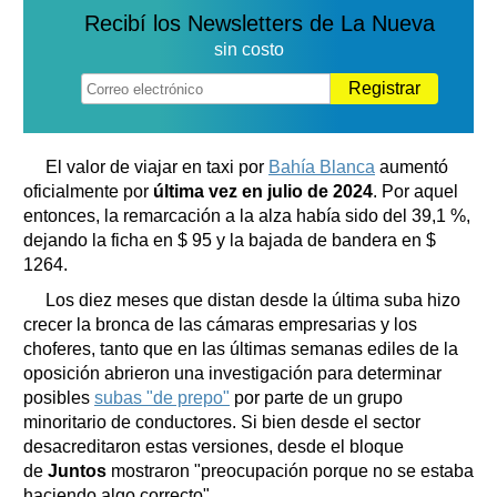
Recibí los Newsletters de La Nueva
sin costo
Registrar
El valor de viajar en taxi por
Bahía Blanca
aumentó
oficialmente por
última vez en julio de 2024
. Por aquel
entonces, la remarcación a la alza había sido del 39,1 %,
dejando la ficha en $ 95 y la bajada de bandera en $
1264.
Los diez meses que distan desde la última suba hizo
crecer la bronca de las cámaras empresarias y los
choferes, tanto que en las últimas semanas ediles de la
oposición abrieron una investigación para determinar
posibles
subas "de prepo"
por parte de un grupo
minoritario de conductores. Si bien desde el sector
desacreditaron estas versiones, desde el bloque
de
Juntos
mostraron "preocupación porque no se estaba
haciendo algo correcto".