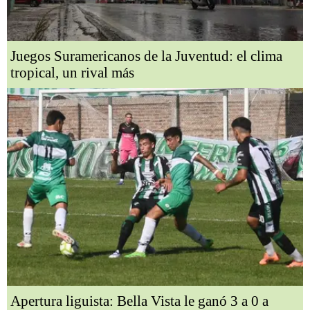
Juegos Suramericanos de la Juventud: el clima
tropical, un rival más
Apertura liguista: Bella Vista le ganó 3 a 0 a