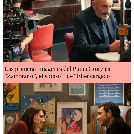
Las primeras imágenes del Puma Goity en
“Zambrano”, el spin-off de “El encargado”