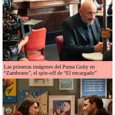
Las primeras imágenes del Puma Goity en
“Zambrano”, el spin-off de “El encargado”