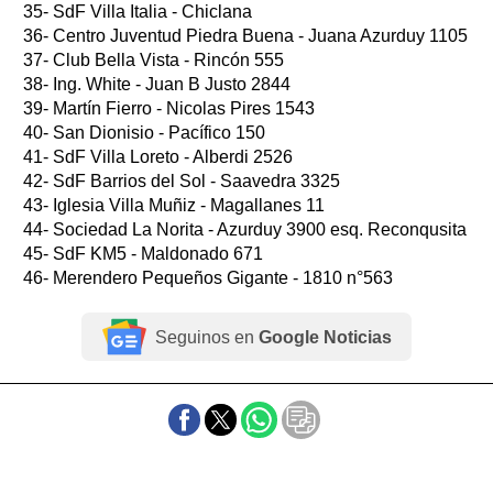
35- SdF Villa Italia - Chiclana
36- Centro Juventud Piedra Buena - Juana Azurduy 1105
37- Club Bella Vista - Rincón 555
38- Ing. White - Juan B Justo 2844
39- Martín Fierro - Nicolas Pires 1543
40- San Dionisio - Pacífico 150
41- SdF Villa Loreto - Alberdi 2526
42- SdF Barrios del Sol - Saavedra 3325
43- Iglesia Villa Muñiz - Magallanes 11
44- Sociedad La Norita - Azurduy 3900 esq. Reconqusita
45- SdF KM5 - Maldonado 671
46- Merendero Pequeños Gigante - 1810 n°563
Seguinos en
Google Noticias