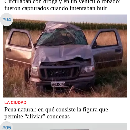
Circulaban con droga y en un vehículo robado:
fueron capturados cuando intentaban huir
#04
LA CIUDAD.
Pena natural: en qué consiste la figura que
permite “aliviar” condenas
#05