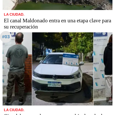
LA CIUDAD.
El canal Maldonado entra en una etapa clave para
su recuperación
#03
LA CIUDAD.