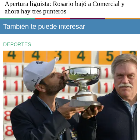
Apertura liguista: Rosario bajó a Comercial y
ahora hay tres punteros
También te puede interesar
DEPORTES