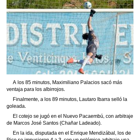
A los 85 minutos, Maximiliano Palacios sacó más
ventaja para los albirrojos.
Finalmente, a los 89 minutos, Lautaro Ibarra selló la
goleada.
El cotejo se jugó en el Nuevo Pacaembú, con arbitraje
de Marcos José Santos (Chañar Ladeado).
En la ida, disputada en el Enrique Mendizábal, los de
Pico se impusieron 4 a 3, con un polémico arbitraje una