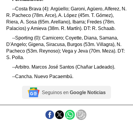
--Costa Brava (4): Argüello; Garoni, Agüero, Alferez, N.
R. Pacheco (78m. Arce), A. López (45m. T. Gómez),
Riera, A. Sosa (65m. Arellano), Ibarra; Fredes (78m.
Palacios) y Amieva (38m. R. Martín). DT: R. Schaab.
--Sporting (0): Carnicero; Coyette, Diana, Samana,
D'Angelo; Gigena, Siracusa, Burgos (53m. Villagra), N.
Pacheco (53m. Reynoso); Vega y Jeva (70m. Meza). DT:
S. Polla.
--Arbitro. Marcos José Santos (Chañar Ladeado).
--Cancha. Nuevo Pacaembú.
Seguinos en
Google Noticias