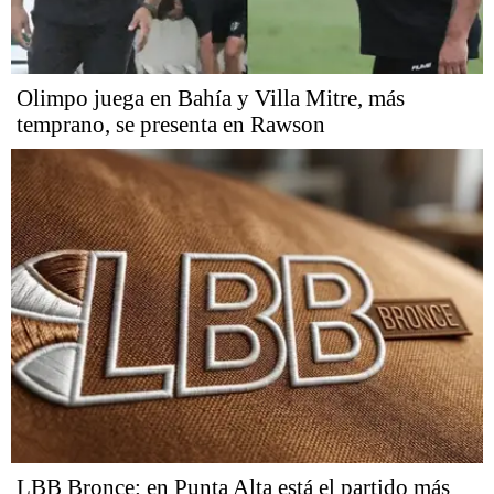
Olimpo juega en Bahía y Villa Mitre, más
temprano, se presenta en Rawson
LBB Bronce: en Punta Alta está el partido más