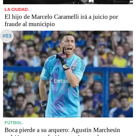
LA CIUDAD.
​​​​​El hijo de Marcelo Caramelli irá a juicio por
fraude al municipio
#03
FÚTBOL.
Boca pierde a su arquero: Agustín Marchesín