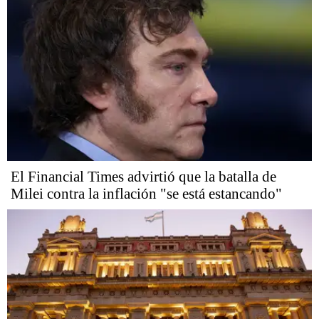
El Financial Times advirtió que la batalla de
Milei contra la inflación "se está estancando"