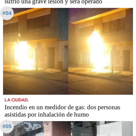
sufrió una grave lesión y será operado
#04
LA CIUDAD.
Incendio en un medidor de gas: dos personas
asistidas por inhalación de humo
#05