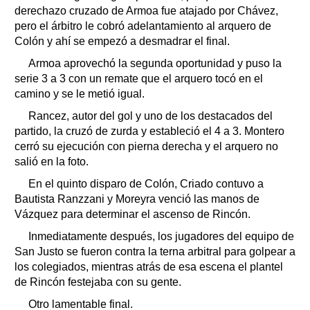
derechazo cruzado de Armoa fue atajado por Chávez,
pero el árbitro le cobró adelantamiento al arquero de
Colón y ahí se empezó a desmadrar el final.
Armoa aprovechó la segunda oportunidad y puso la
serie 3 a 3 con un remate que el arquero tocó en el
camino y se le metió igual.
Rancez, autor del gol y uno de los destacados del
partido, la cruzó de zurda y estableció el 4 a 3. Montero
cerró su ejecución con pierna derecha y el arquero no
salió en la foto.
En el quinto disparo de Colón, Criado contuvo a
Bautista Ranzzani y Moreyra venció las manos de
Vázquez para determinar el ascenso de Rincón.
Inmediatamente después, los jugadores del equipo de
San Justo se fueron contra la terna arbitral para golpear a
los colegiados, mientras atrás de esa escena el plantel
de Rincón festejaba con su gente.
Otro lamentable final.