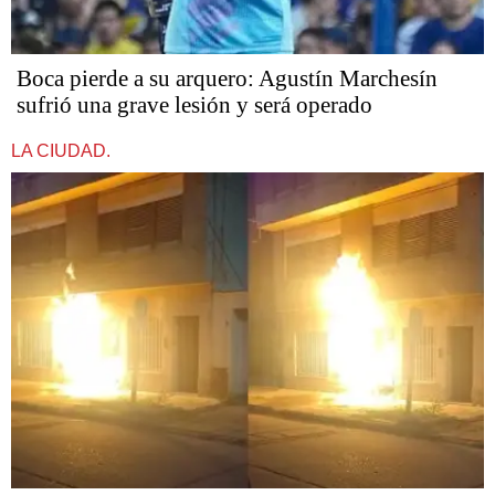
Boca pierde a su arquero: Agustín Marchesín
sufrió una grave lesión y será operado
LA CIUDAD.