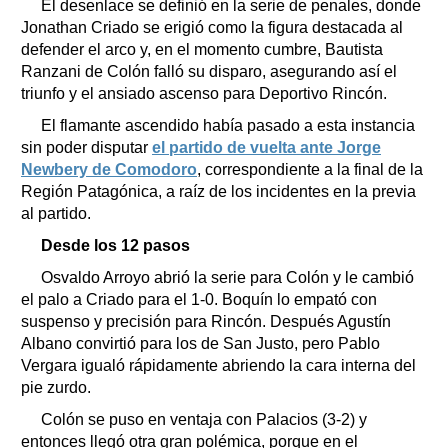
El desenlace se definió en la serie de penales, donde
Jonathan Criado se erigió como la figura destacada al
defender el arco y, en el momento cumbre, Bautista
Ranzani de Colón falló su disparo, asegurando así el
triunfo y el ansiado ascenso para Deportivo Rincón.
El flamante ascendido había pasado a esta instancia
sin poder disputar
el partido de vuelta ante Jorge
Newbery de Comodoro
, correspondiente a la final de la
Región Patagónica, a raíz de los incidentes en la previa
al partido.
Desde los 12 pasos
Osvaldo Arroyo abrió la serie para Colón y le cambió
el palo a Criado para el 1-0. Boquín lo empató con
suspenso y precisión para Rincón. Después Agustín
Albano convirtió para los de San Justo, pero Pablo
Vergara igualó rápidamente abriendo la cara interna del
pie zurdo.
Colón se puso en ventaja con Palacios (3-2) y
entonces llegó otra gran polémica, porque en el