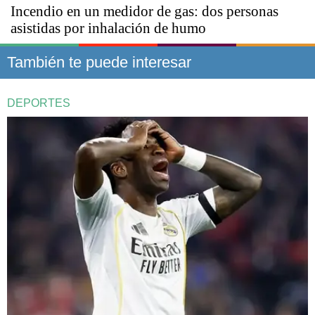
Incendio en un medidor de gas: dos personas
asistidas por inhalación de humo
También te puede interesar
DEPORTES