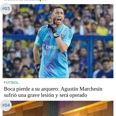
#03
FÚTBOL.
Boca pierde a su arquero: Agustín Marchesín
sufrió una grave lesión y será operado
#04