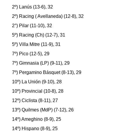
2º) Lanús (13-6), 32
2º) Racing ( Avellaneda) (12-8), 32
2°) Pilar (11-10), 32
5º) Racing (Ch) (12-7), 31
5º) Villa Mitre (11-9), 31
7º) Pico (12-5), 29
7º) Gimnasia (LP) (9-11), 29
7º) Pergamino Básquet (8-13), 29
10º) La Unión (9-10), 28
10º) Provincial (10-8), 28
12º) Ciclista (8-11), 27
13º) Quilmes (MdP) (7-12), 26
14º) Ameghino (8-9), 25
14º) Hispano (8-9), 25