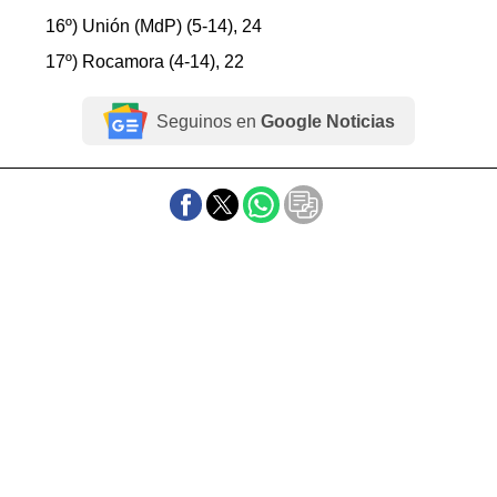
16º) Unión (MdP) (5-14), 24
17º) Rocamora (4-14), 22
Seguinos en
Google Noticias