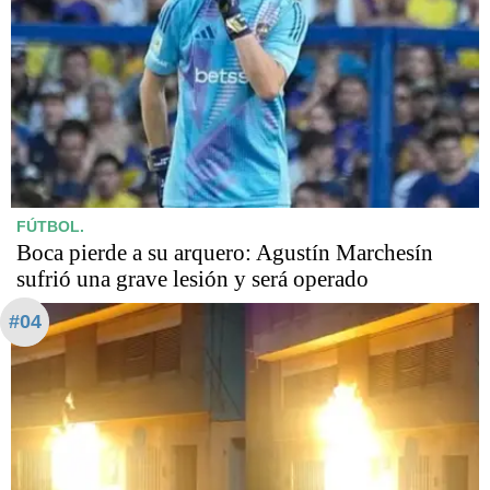
FÚTBOL.
Boca pierde a su arquero: Agustín Marchesín
sufrió una grave lesión y será operado
#04