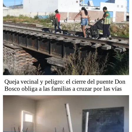
Queja vecinal y peligro: el cierre del puente Don
Bosco obliga a las familias a cruzar por las vías