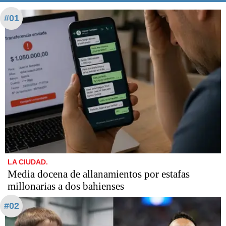
#01
LA CIUDAD.
Media docena de allanamientos por estafas
millonarias a dos bahienses
#02