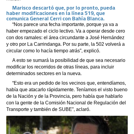
Marisco descartó que, por lo pronto, pueda
haber modificaciones en la línea 519, que
comunica General Cerri con Bahía Blanca.
“Nos parece una fecha importante, porque ya va a
haber empezado el ciclo lectivo. Va a operar desde cero
con dos ramales: el área circundante a José Hernández
y otro por La Carrindanga. Por su parte, la 502 volverá a
circular como lo hacía tiempo atrás”, explicó.
A esto se sumará la posibilidad de que sea necesario
modificar los recorridos de otras líneas, para incluir
determinados sectores en la nueva.
“Esto era un pedido de los vecinos que, entendíamos,
había que atacarlo rápidamente. Teníamos el visto bueno
de la Nación y de la Provincia, pero había que hablarlo
con la gente de la Comisión Nacional de Regulación del
Transporte y también de SUBE”, aclaró.