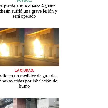
FÚTBOL.
a pierde a su arquero: Agustín
hesín sufrió una grave lesión y
será operado
LA CIUDAD.
ndio en un medidor de gas: dos
onas asistidas por inhalación de
humo