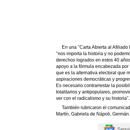
En una "Carta Abierta al Afiliado
"nos importa la historia y no podem
derechos logrados en estos 40 año
apoyo a la fórmula encabezada por 
que es la alternativa electoral que 
aspiraciones democráticas y progre
Es necesario contrarrestar la posibi
totalitarios y antipopulares, promovi
ver con el radicalismo y su historia".
También rubricaron el comunicad
Martín, Gabriela de Nápoli, Germán 
Segui