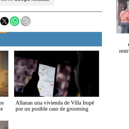
rest
os
Allanan una vivienda de Villa Irupé
de
por un posible caso de grooming