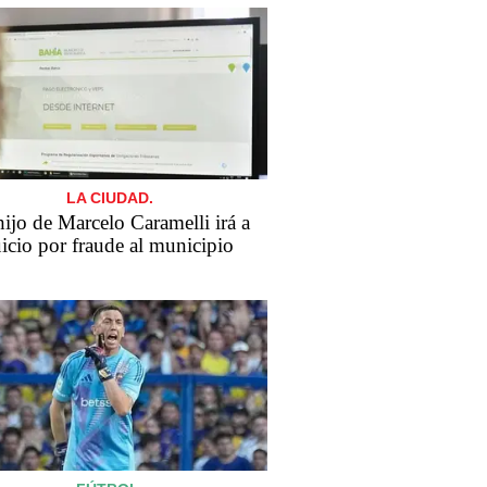
LA CIUDAD.
​El hijo de Marcelo Caramelli irá a
uicio por fraude al municipio