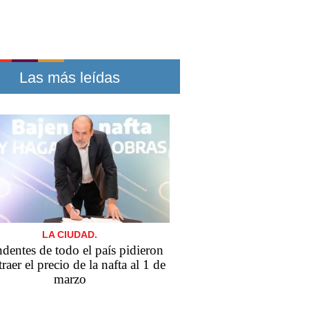
Las más leídas
LA CIUDAD.
ndentes de todo el país pidieron
traer el precio de la nafta al 1 de
marzo