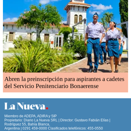
Abren la preinscripción para aspirantes a cadetes
del Servicio Penitenciario Bonaerense
Miembro de ADEPA, ADIRA y SIP
Propietario: Diario La Nueva SRL | Director: Gustavo Fabián Elías |
Rodríguez 55, Bahía Blanca,
Argentina | 0291 459-0000 Clasificados telefónicos: 455-0550