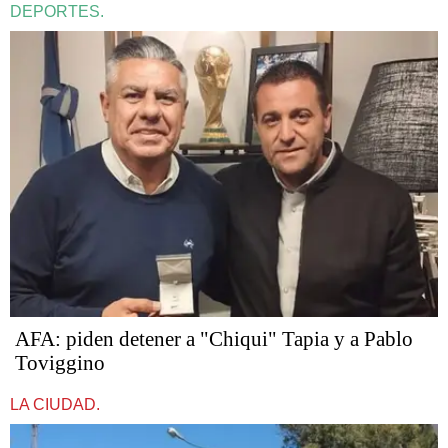
DEPORTES.
AFA: piden detener a "Chiqui" Tapia y a Pablo
Toviggino
LA CIUDAD.