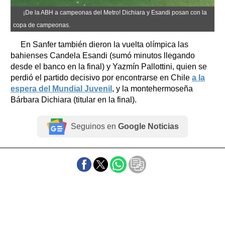
¡De la ABH a campeonas del Metro! Dichiara y Esandi posan con la
copa de campeonas.
En Sanfer también dieron la vuelta olímpica las
bahienses Candela Esandi (sumó minutos llegando
desde el banco en la final) y Yazmín Pallottini, quien se
perdió el partido decisivo por encontrarse en Chile
a la
espera del Mundial Juvenil
, y la montehermoseña
Bárbara Dichiara (titular en la final).
Seguinos en
Google Noticias