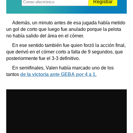
Registrar
Además, un minuto antes de esa jugada había metido
un gol de corto que luego fue anulado porque la pelota
no había salido del área en el córner.
En ese sentido también fue quien forzó la acción final,
que derivó en el córner corto a falta de 9 segundos, que
posteriormente fue el 3-3 definitivo.
En semifinales, Valen había marcado uno de los
tantos
de la victoria ante GEBA por 4 a 1.