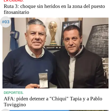
LA CIUDAD.
Ruta 3: choque sin heridos en la zona del puesto
fitosanitario
#03
DEPORTES.
AFA: piden detener a "Chiqui" Tapia y a Pablo
Toviggino