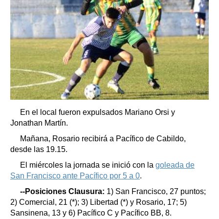
En el local fueron expulsados Mariano Orsi y
Jonathan Martín.
Mañana, Rosario recibirá a Pacífico de Cabildo,
desde las 19.15.
El miércoles la jornada se inició con la
goleada de
San Francisco ante Pacífico por 5 a 0
.
--Posiciones Clausura:
1) San Francisco, 27 puntos;
2) Comercial, 21 (*); 3) Libertad (*) y Rosario, 17; 5)
Sansinena, 13 y 6) Pacífico C y Pacífico BB, 8.