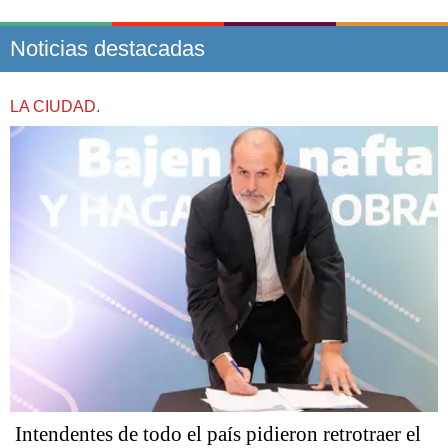
Noticias destacadas
LA CIUDAD.
Intendentes de todo el país pidieron retrotraer el