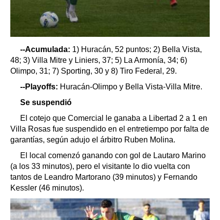
--Acumulada:
1) Huracán, 52 puntos; 2) Bella Vista,
48; 3) Villa Mitre y Liniers, 37; 5) La Armonía, 34; 6)
Olimpo, 31; 7) Sporting, 30 y 8) Tiro Federal, 29.
--Playoffs:
Huracán-Olimpo y Bella Vista-Villa Mitre.
Se suspendió
El cotejo que Comercial le ganaba a Libertad 2 a 1 en
Villa Rosas fue suspendido en el entretiempo por falta de
garantías, según adujo el árbitro Ruben Molina.
El local comenzó ganando con gol de Lautaro Marino
(a los 33 minutos), pero el visitante lo dio vuelta con
tantos de Leandro Martorano (39 minutos) y Fernando
Kessler (46 minutos).