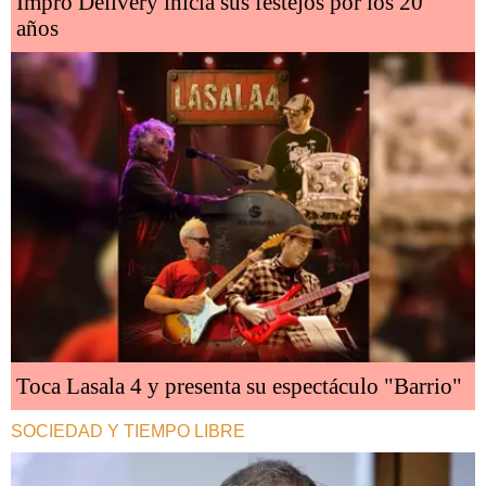
Impro Delivery inicia sus festejos por los 20
años
Toca Lasala 4 y presenta su espectáculo "Barrio"
SOCIEDAD Y TIEMPO LIBRE