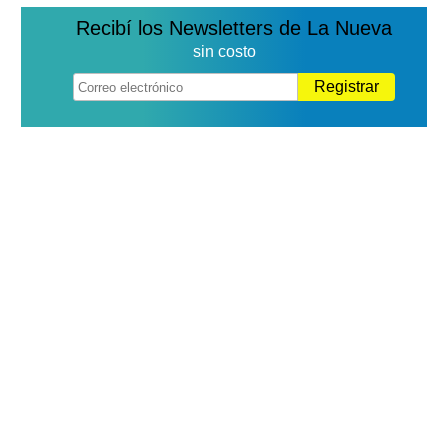
Recibí los Newsletters de La Nueva
sin costo
Registrar