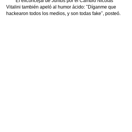
El exconcejal de Juntos por el Cambio Nicolás
Vitalini también apeló al humor ácido: "Díganme que
hackearon todos los medios, y son todas fake", posteó.