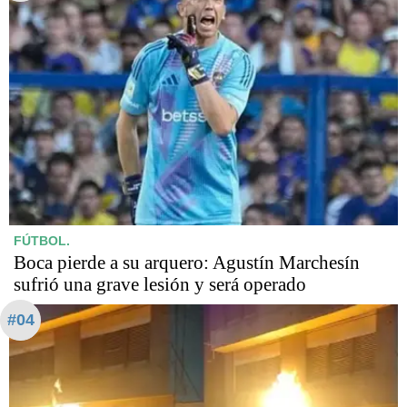
FÚTBOL.
Boca pierde a su arquero: Agustín Marchesín
sufrió una grave lesión y será operado
#04