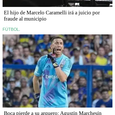
​​​​​El hijo de Marcelo Caramelli irá a juicio por
fraude al municipio
FÚTBOL.
Boca pierde a su arquero: Agustín Marchesín