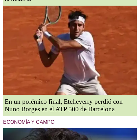
En un polémico final, Etcheverry perdió con
Nuno Borges en el ATP 500 de Barcelona
ECONOMÍA Y CAMPO